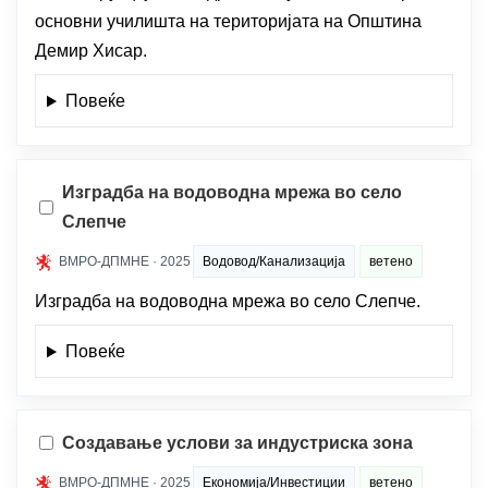
основни училишта на територијата на Општина
Демир Хисар.
Повеќе
Изградба на водоводна мрежа во село
Слепче
ВМРО-ДПМНЕ · 2025
Водовод/Канализација
ветено
Изградба на водоводна мрежа во село Слепче.
Повеќе
Создавање услови за индустриска зона
ВМРО-ДПМНЕ · 2025
Економија/Инвестиции
ветено