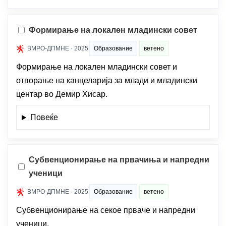
Формирање на локален младински совет
ВМРО-ДПМНЕ · 2025
Образование
ветено
Формирање на локален младински совет и
отворање на канцеларија за млади и младински
центар во Демир Хисар.
Повеќе
Субвенционирање на првачиња и напредни
ученици
ВМРО-ДПМНЕ · 2025
Образование
ветено
Субвенционирање на секое прваче и напредни
ученици.