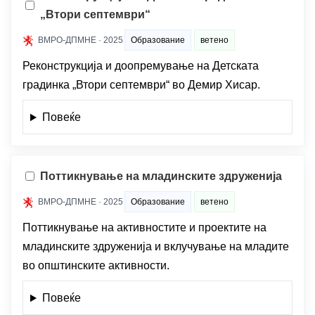
„Втори септември“
ВМРО-ДПМНЕ · 2025
Образование
ветено
Реконструкција и доопремување на Детската
градинка „Втори септември“ во Демир Хисар.
Повеќе
Поттикнување на младинските здруженија
ВМРО-ДПМНЕ · 2025
Образование
ветено
Поттикнување на активностите и проектите на
младинските здруженија и вклучување на младите
во општинските активности.
Повеќе