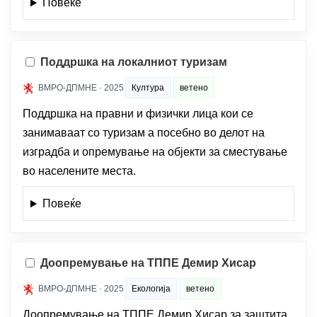
Повеќе
Поддршка на локалниот туризам
ВМРО-ДПМНЕ · 2025
Култура
ветено
Поддршка на правни и физички лица кои се
занимаваат со туризам а посебно во делот на
изградба и опремување на објекти за сместување
во населените места.
Повеќе
Доопремување на ТППЕ Демир Хисар
ВМРО-ДПМНЕ · 2025
Екологија
ветено
Доопремување на ТППЕ Демир Хисар за заштита