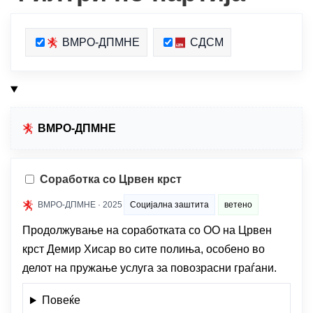
ВМРО-ДПМНЕ
СДСМ
ВМРО-ДПМНЕ
Соработка со Црвен крст
ВМРО-ДПМНЕ · 2025
Социјална заштита
ветено
Продолжување на соработката со ОО на Црвен
крст Демир Хисар во сите полиња, особено во
делот на пружање услуга за повозрасни граѓани.
Повеќе