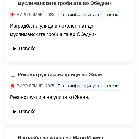
муслиманските гробишта во Обедник
ВМРО-ДПМНЕ · 2025
Патна инфраструктура
ветено
Изградба на улица и локален пат до
муслиманските гробишта во Обедник.
Повеќе
Реконструкција на улици во Жван
ВМРО-ДПМНЕ · 2025
Патна инфраструктура
ветено
Реконструкција на улици во Жван.
Повеќе
Изградба на улица во Мало Илино