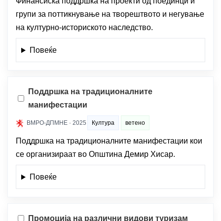
Финансиска поддршка на проекти од поединци и
групи за поттикнување на творештвото и негување
на културно-историското наследство.
Повеќе
Поддршка на традиционалните
манифестации
ВМРО-ДПМНЕ · 2025
Култура
ветено
Поддршка на традиционалните манифестации кои
се организираат во Општина Демир Хисар.
Повеќе
Промоција на различни видови туризам