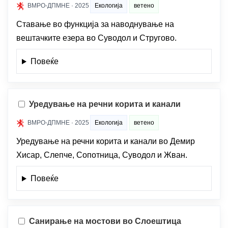
ВМРО-ДПМНЕ · 2025
Екологија
ветено
Ставање во функција за наводнување на
вештачките езера во Суводол и Стругово.
Повеќе
Уредување на речни корита и канали
ВМРО-ДПМНЕ · 2025
Екологија
ветено
Уредување на речни корита и канали во Демир
Хисар, Слепче, Сопотница, Суводол и Жван.
Повеќе
Санирање на мостови во Слоештица