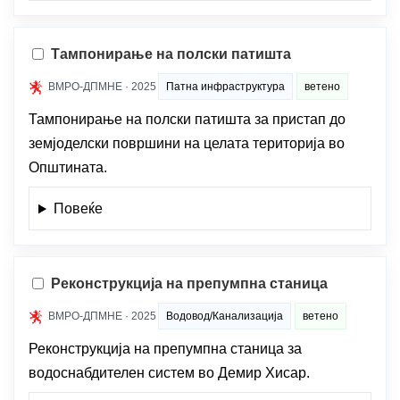
Тампонирање на полски патишта
ВМРО-ДПМНЕ · 2025
Патна инфраструктура
ветено
Тампонирање на полски патишта за пристап до
земјоделски површини на целата територија во
Општината.
Повеќе
Реконструкција на препумпна станица
ВМРО-ДПМНЕ · 2025
Водовод/Канализација
ветено
Реконструкција на препумпна станица за
водоснабдителен систем во Демир Хисар.