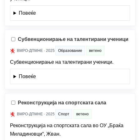
Повеќе
Субвенционирање на талентирани ученици
ВМРО-ДПМНЕ · 2025
Образование
ветено
Субвенционирање на талентирани ученици.
Повеќе
Реконструкција на спортската сала
ВМРО-ДПМНЕ · 2025
Спорт
ветено
Реконструкција на спортската сала во ОУ „Браќа
Миладиновци“, Жван.