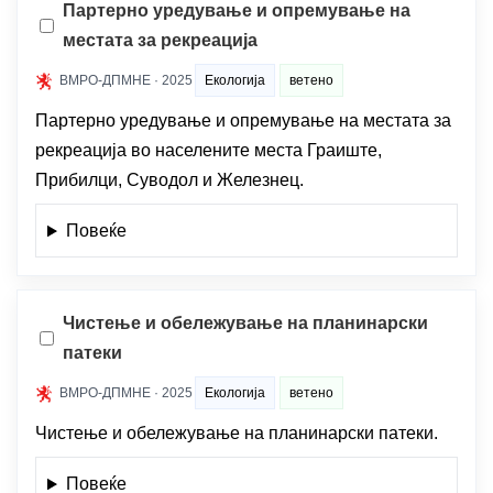
Партерно уредување и опремување на
местата за рекреација
ВМРО-ДПМНЕ · 2025
Екологија
ветено
Партерно уредување и опремување на местата за
рекреација во населените места Граиште,
Прибилци, Суводол и Железнец.
Повеќе
Чистење и обележување на планинарски
патеки
ВМРО-ДПМНЕ · 2025
Екологија
ветено
Чистење и обележување на планинарски патеки.
Повеќе