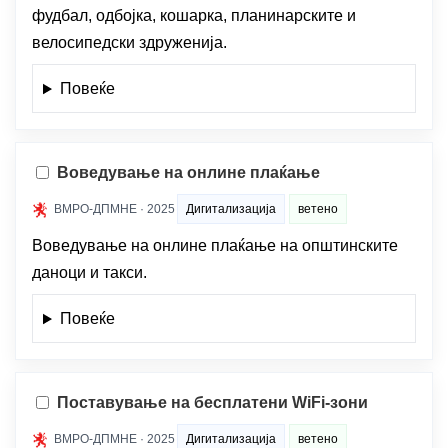
фудбал, одбојка, кошарка, планинарските и
велосипедски здруженија.
Повеќе
Воведување на онлине плаќање
ВМРО-ДПМНЕ · 2025
Дигитализација
ветено
Воведување на онлине плаќање на општинските
даноци и такси.
Повеќе
Поставување на бесплатени WiFi-зони
ВМРО-ДПМНЕ · 2025
Дигитализација
ветено