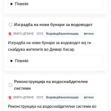
Повеќе
Изградба на нови бунари за водоводот
ВМРО-ДПМНЕ · 2025
Водовод/Канализација
ветено
Изградба на нови бунари за водоводот кој ги
снабдува жителите во Демир Хисар.
Повеќе
Реконструкција на водоснабдителни
системи
ВМРО-ДПМНЕ · 2025
Водовод/Канализација
ветено
Реконструкција на водоснабдителни системи во