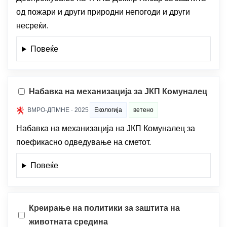
од пожари и други природни непогоди и други
несреќи.
Повеќе
Набавка на механизација за ЈКП Комуналец
ВМРО-ДПМНЕ · 2025
Екологија
ветено
Набавка на механизација на ЈКП Комуналец за
поефикасно одведување на сметот.
Повеќе
Креирање на политики за заштита на
животната средина