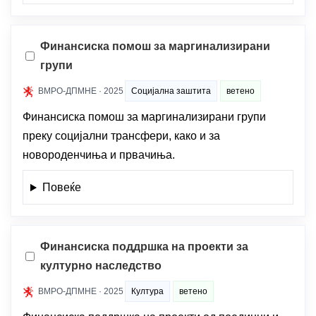
Финансиска помош за маргинализирани
групи
ВМРО-ДПМНЕ · 2025
Социјална заштита
ветено
Финансиска помош за маргинализирани групи
преку социјални трансфери, како и за
новороденчиња и првачиња.
Повеќе
Финансиска поддршка на проекти за
културно наследство
ВМРО-ДПМНЕ · 2025
Култура
ветено