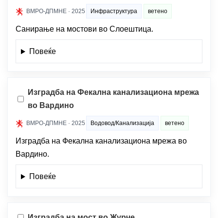
ВМРО-ДПМНЕ · 2025
Инфраструктура
ветено
Санирање на мостови во Слоештица.
Повеќе
Изградба на Фекална канализациона мрежа
во Вардино
ВМРО-ДПМНЕ · 2025
Водовод/Канализација
ветено
Изградба на Фекална канализациона мрежа во
Вардино.
Повеќе
Изградба на мост во Журче