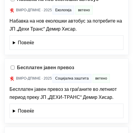
ВМРО-ДПМНЕ · 2025
Екологија
ветено
Набавка на нов еколошки автобус за потребите на
ЈП „Дехи Транс“ Демир Хисар.
Повеќе
Бесплатен јавен превоз
ВМРО-ДПМНЕ · 2025
Социјална заштита
ветено
Бесплатен јавен превоз за граѓаните во летниот
период преку ЈП „ДЕХИ-ТРАНС“ Демир Хисар.
Повеќе