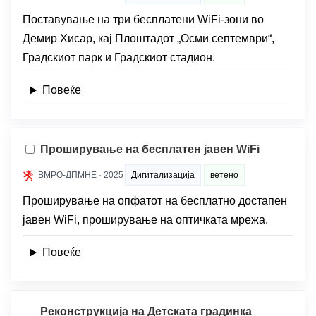
Поставување на три бесплатени WiFi-зони во
Демир Хисар, кај Плоштадот „Осми септември“,
Градскиот парк и Градскиот стадион.
Повеќе
Проширување на бесплатен јавен WiFi
ВМРО-ДПМНЕ · 2025
Дигитализација
ветено
Проширување на опфатот на бесплатно достапен
јавен WiFi, проширување на оптичката мрежа.
Повеќе
Реконструкција на Детската градинка