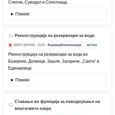
Слепче, Суводол и Сопотница.
Повеќе
Реконструкција на резервоари за вода
ВМРО-ДПМНЕ · 2025
Водовод/Канализација
ветено
Реконструкција на резервоари за вода во
Базерник, Доленци, Зашле, Загориче, „Света“ и
Единаковци.
Повеќе
Ставање во функција за наводнување на
вештачките езера