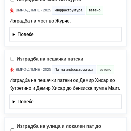
ВМРО-ДПМНЕ · 2025
Инфраструктура
ветено
Изградба на мост во Журче.
Повеќе
Изградба на пешачки патеки
ВМРО-ДПМНЕ · 2025
Патна инфраструктура
ветено
Изградба на пешачки патеки од Демир Хисар до
Кутретино и Демир Хисар до бензиска пумпа Маит.
Повеќе
Изградба на улица и локален пат до