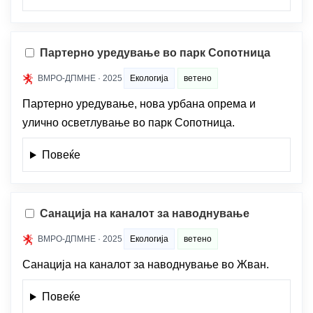
Партерно уредување во парк Сопотница
ВМРО-ДПМНЕ · 2025
Екологија
ветено
Партерно уредување, нова урбана опрема и
улично осветлување во парк Сопотница.
Повеќе
Санација на каналот за наводнување
ВМРО-ДПМНЕ · 2025
Екологија
ветено
Санација на каналот за наводнување во Жван.
Повеќе