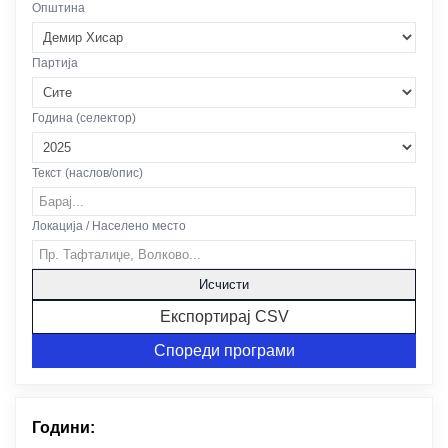
Општина
Партија
Година (селектор)
Текст (наслов/опис)
Локација / Населено место
Исчисти
Експортирај CSV
Спореди програми
Години: