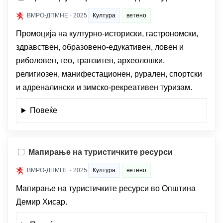
ВМРО-ДПМНЕ · 2025
Култура
ветено
Промоција на културно-историски, гастрономски,
здравствен, образовено-едукативен, ловен и
риболовен, гео, транзитен, археолошки,
религиозен, манифестационен, рурален, спортски
и адреналински и зимско-рекреативен туризам.
Повеќе
Мапирање на туристичките ресурси
ВМРО-ДПМНЕ · 2025
Култура
ветено
Мапирање на туристичките ресурси во Општина
Демир Хисар.