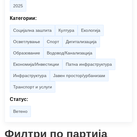
2025
Категории:
Социјална заштита
Култура
Екологија
Осветлување
Спорт
Дигитализација
Образование
Водовод/Канализација
Економија/Инвестиции
Патна инфраструктура
Инфраструктура
Јавен простор/урбанизам
Транспорт и услуги
Статус:
Ветено
Филтри по партија