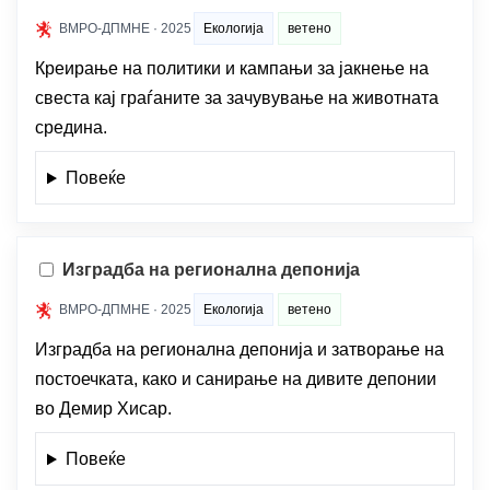
ВМРО-ДПМНЕ · 2025
Екологија
ветено
Креирање на политики и кампањи за јакнење на
свеста кај граѓаните за зачувување на животната
средина.
Повеќе
Изградба на регионална депонија
ВМРО-ДПМНЕ · 2025
Екологија
ветено
Изградба на регионална депонија и затворање на
постоечката, како и санирање на дивите депонии
во Демир Хисар.
Повеќе