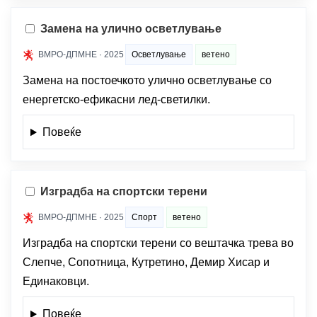
Замена на улично осветлување
ВМРО-ДПМНЕ · 2025
Осветлување
ветено
Замена на постоечкото улично осветлување со
енергетско-ефикасни лед-светилки.
Повеќе
Изградба на спортски терени
ВМРО-ДПМНЕ · 2025
Спорт
ветено
Изградба на спортски терени со вештачка трева во
Слепче, Сопотница, Кутретино, Демир Хисар и
Единаковци.
Повеќе