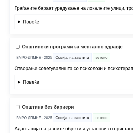
Граѓаните бараат уредување на локалните улици, тр
Повеќе
Општински програми за ментално здравје
ВМРО-ДПМНЕ · 2025
Социјална заштита
ветено
Отворање советувалишта со психолози и психотерапе
Повеќе
Општина без бариери
ВМРО-ДПМНЕ · 2025
Социјална заштита
ветено
Адаптација на јавните објекти и установи со пристап