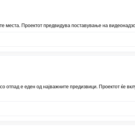
ите места. Проектот предвидува поставување на видеонадзо
со отпад е еден од најважните предизвици. Проектот ќе вкл