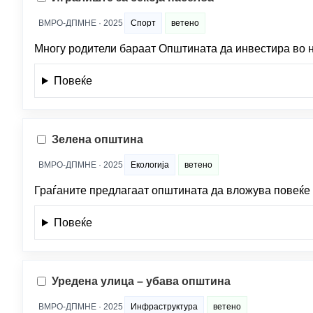
ВМРО-ДПМНЕ · 2025
Спорт
ветено
Многу родители бараат Општината да инвестира во н
Повеќе
Зелена општина
ВМРО-ДПМНЕ · 2025
Екологија
ветено
Граѓаните предлагаат општината да вложува повеќе
Повеќе
Уредена улица – убава општина
ВМРО-ДПМНЕ · 2025
Инфраструктура
ветено