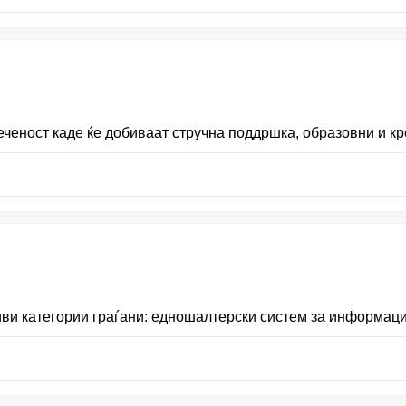
ченост каде ќе добиваат стручна поддршка, образовни и кр
 категории граѓани: едношалтерски систем за информации 