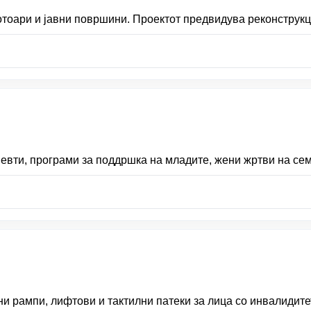
отоари и јавни површини. Проектот предвидува реконструкц
вти, програми за поддршка на младите, жени жртви на семе
ни рампи, лифтови и тактилни патеки за лица со инвалидите