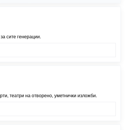
за сите генерации.
рти, театри на отворено, уметнички изложби.