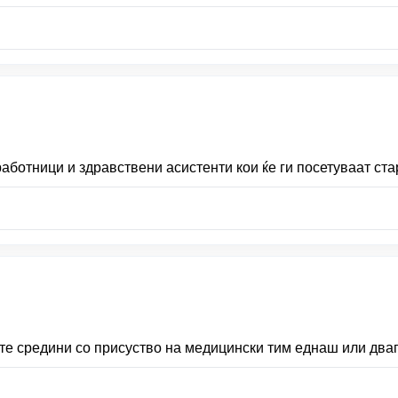
ботници и здравствени асистенти кои ќе ги посетуваат ста
те средини со присуство на медицински тим еднаш или два