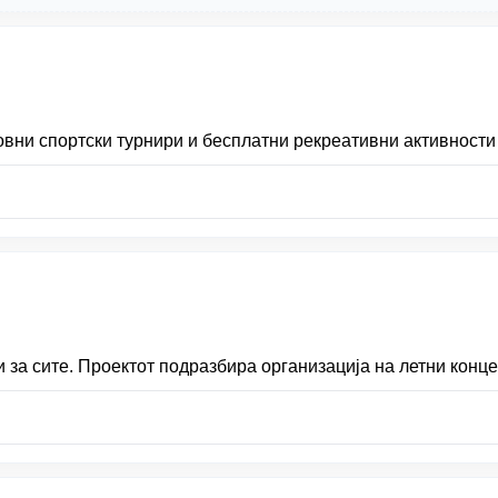
вни спортски турнири и бесплатни рекреативни активности 
 за сите. Проектот подразбира организација на летни конце