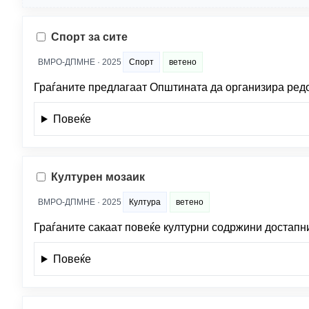
Спорт за сите
ВМРО-ДПМНЕ · 2025
Спорт
ветено
Граѓаните предлагаат Општината да организира редо
Повеќе
Културен мозаик
ВМРО-ДПМНЕ · 2025
Култура
ветено
Граѓаните сакаат повеќе културни содржини достапни
Повеќе