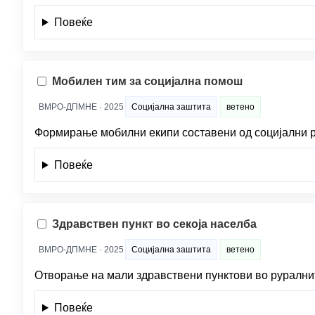
Повеќе
Мобилен тим за социјална помош
ВМРО-ДПМНЕ · 2025
Социјална заштита
ветено
Формирање мобилни екипи составени од социјални ра
Повеќе
Здравствен пункт во секоја населба
ВМРО-ДПМНЕ · 2025
Социјална заштита
ветено
Отворање на мали здравствени пунктови во рурални
Повеќе