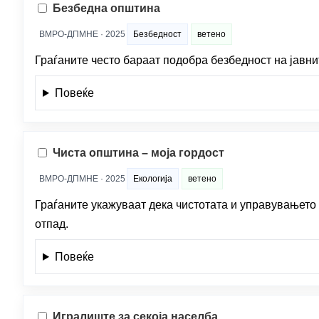
Безбедна општина
ВМРО-ДПМНЕ · 2025
Безбедност
ветено
Граѓаните често бараат подобра безбедност на јавн
Повеќе
Чиста општина – моја гордост
ВМРО-ДПМНЕ · 2025
Екологија
ветено
Граѓаните укажуваат дека чистотата и управувањето 
отпад.
Повеќе
Игралиште за секоја населба