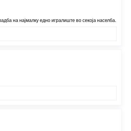
адба на најмалку едно игралиште во секоја населба.