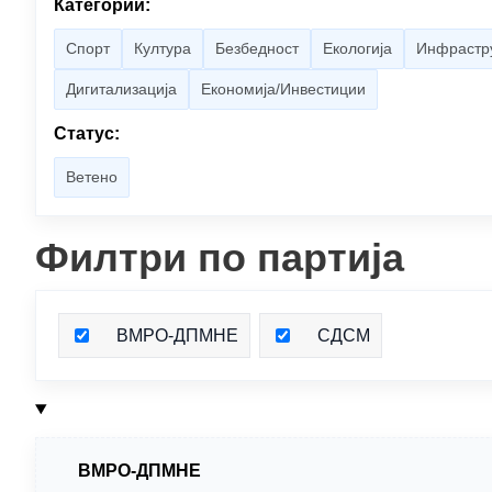
Категории:
Спорт
Култура
Безбедност
Екологија
Инфрастр
Дигитализација
Економија/Инвестиции
Статус:
Ветено
Филтри по партија
ВМРО-ДПМНЕ
СДСМ
ВМРО-ДПМНЕ