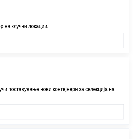
р на клучни локации.
учи поставување нови контејнери за селекција на