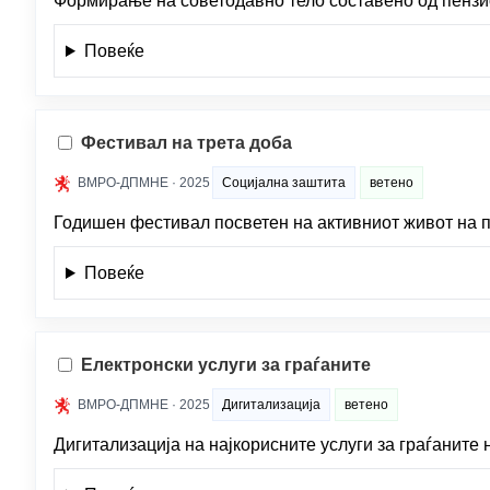
Формирање на советодавно тело составено од пензио
Повеќе
Фестивал на трета доба
ВМРО-ДПМНЕ · 2025
Социјална заштита
ветено
Годишен фестивал посветен на активниот живот на п
Повеќе
Електронски услуги за граѓаните
ВМРО-ДПМНЕ · 2025
Дигитализација
ветено
Дигитализација на најкорисните услуги за граѓаните 