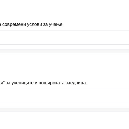
а современи услови за учење.
и“ за учениците и пошироката заедница.