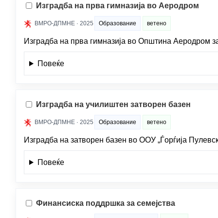
Изградба на прва гимназија во Аеродром
ВМРО-ДПМНЕ · 2025
Образование
ветено
Изградба на прва гимназија во Општина Аеродром з
Повеќе
Изградба на училиштен затворен базен
ВМРО-ДПМНЕ · 2025
Образование
ветено
Изградба на затворен базен во ООУ „Ѓорѓија Пулевск
Повеќе
Финансиска поддршка за семејства