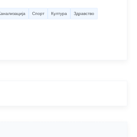
Канализација
Спорт
Култура
Здравство