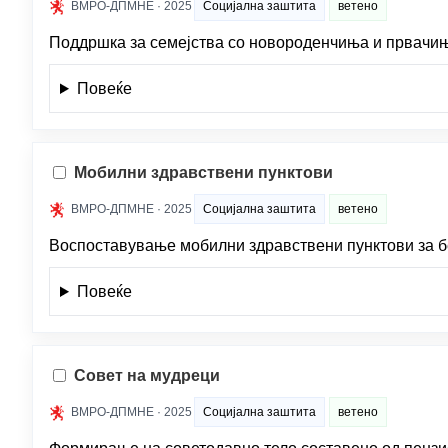
ВМРО-ДПМНЕ · 2025
Социјална заштита
ветено
Поддршка за семејства со новороденчиња и првачиња
Повеќе
Мобилни здравствени пунктови
ВМРО-ДПМНЕ · 2025
Социјална заштита
ветено
Воспоставување мобилни здравствени пунктови за б
Повеќе
Совет на мудреци
ВМРО-ДПМНЕ · 2025
Социјална заштита
ветено