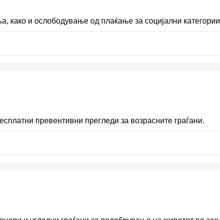
, како и ослободување од плаќање за социјални категории
есплатни превентивни прегледи за возрасните граѓани.