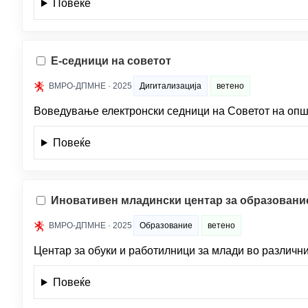
Повеќе
Е-седници на советот
ВМРО-ДПМНЕ · 2025
Дигитализација
ветено
Воведување електронски седници на Советот на опш
Повеќе
Иновативен младински центар за образование
ВМРО-ДПМНЕ · 2025
Образование
ветено
Центар за обуки и работилници за млади во различни
Повеќе