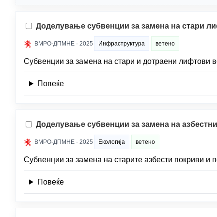
Доделување субвенции за замена на стари л
ВМРО-ДПМНЕ · 2025
Инфраструктура
ветено
Субвенции за замена на стари и дотраени лифтови в
Повеќе
Доделување субвенции за замена на азбестн
ВМРО-ДПМНЕ · 2025
Екологија
ветено
Субвенции за замена на старите азбести покриви и 
Повеќе