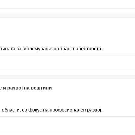
тината за зголемување на транспарентноста.
 и развој на вештини
 области, со фокус на професионален развој.