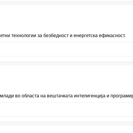
етни технологии за безбедност и енергетска ефикасност.
млади во областа на вештачката интелигенција и програми