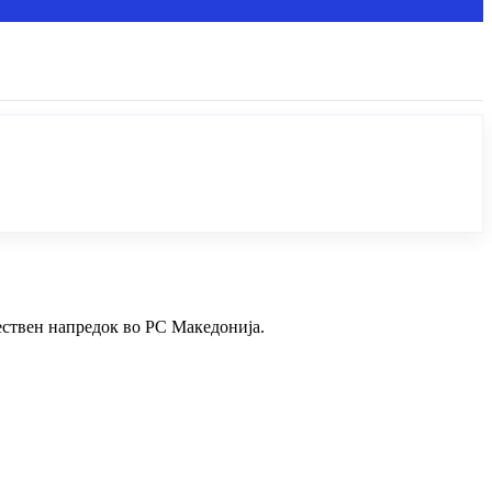
ствен напредок во РС Македонија.