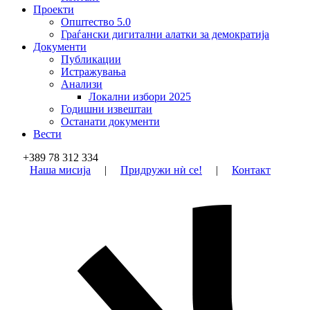
Проекти
Општество 5.0
Граѓански дигитални алатки за демократија
Документи
Публикации
Истражувања
Анализи
Локални избори 2025
Годишни извештаи
Останати документи
Вести
+389 78 312 334
Наша мисија
|
Придружи нѝ се!
|
Контакт