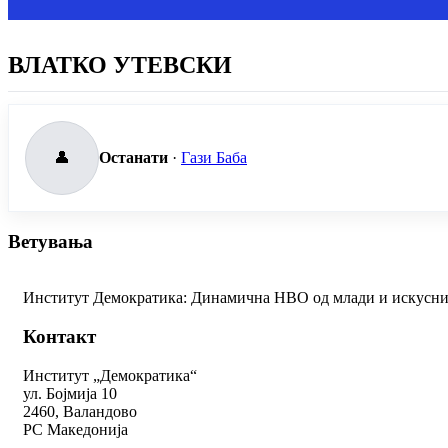
ВЛАТКО УТЕВСКИ
👤
Останати
·
Гази Баба
Ветувања
Институт Демократика: Динамична НВО од млади и искусни 
Контакт
Институт „Демократика“
ул. Бојмија 10
2460, Валандово
РС Македонија