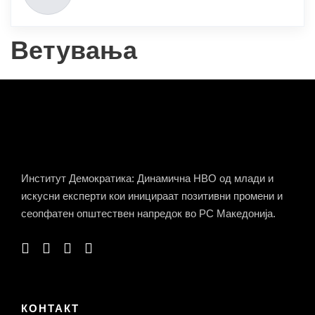
Ветувања
Институт Демократика: Динамична НВО од млади и
искусни експерти кои иницираат позитивни промени и
сеопфатен општествен напредок во РС Македонија.
КОНТАКТ