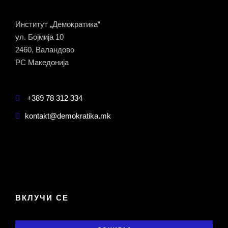
Институт „Демократика“
ул. Бојмија 10
2460, Валандово
РС Македонија
+389 78 312 334
kontakt@demokratika.mk
ВКЛУЧИ СЕ