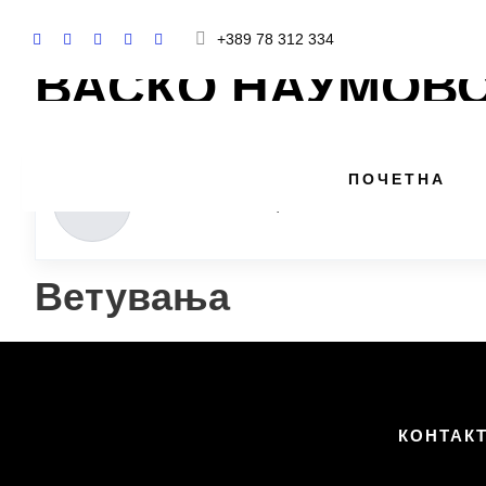
+389 78 312 334
ВАСКО НАУМОВ
ПОЧЕТНА
👤
Останати
·
Новаци
Ветувања
КОНТАК