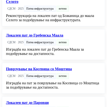
Селото
СДСМ · 2025
Патна инфраструктура
ветено
Реконструкција на локален пат од Божаница до маала
Селото за подобрување на инфраструктурата.
Локален пат до Гребенска Маала
СДСМ · 2025
Патна инфраструктура
ветено
Изградба на локален пат до Гребенска Маала за
подобрување на достапноста.
Поврзување на Косевица со Моштица
СДСМ · 2025
Патна инфраструктура
ветено
Изградба на пат за поврзување на Косевица со Моштица
за подобрување на достапноста.
Локален пат до Паровци