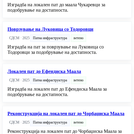
Изградба на локален пат до маала Чукаревци за
подобрување на достапноста.
Поврзување на Луковица со Тодоровци
СДСМ · 2025
Патна инфраструктура
ветено
Изградба на пат за поврзување на Луковица со
Тодоровци за подобрување на достапноста.
Локален пат до Ефендиска Маала
СДСМ · 2025
Патна инфраструктура
ветено
Изградба на локален пат до Ефендиска Маала за
подобрување на достапноста.
Реконструкција на локален пат до Чорбаџиска Маала
СДСМ · 2025
Патна инфраструктура
ветено
Реконструкција на локален пат до Чорбаџиска Маала за