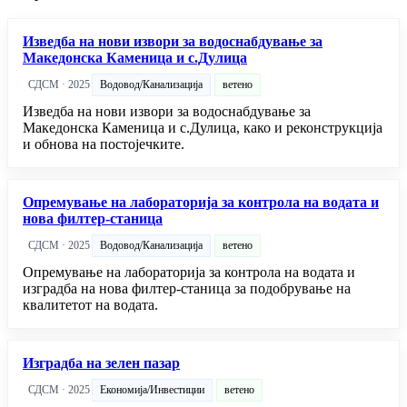
Изведба на нови извори за водоснабдување за
Македонска Каменица и с.Дулица
СДСМ · 2025
Водовод/Канализација
ветено
Изведба на нови извори за водоснабдување за
Македонска Каменица и с.Дулица, како и реконструкција
и обнова на постојечките.
Опремување на лабораторија за контрола на водата и
нова филтер-станица
СДСМ · 2025
Водовод/Канализација
ветено
Опремување на лабораторија за контрола на водата и
изградба на нова филтер-станица за подобрување на
квалитетот на водата.
Изградба на зелен пазар
СДСМ · 2025
Економија/Инвестиции
ветено