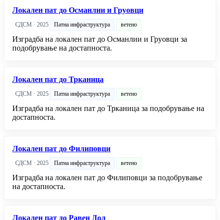
Локален пат до Османлии и Груовци
СДСМ · 2025
Патна инфраструктура
ветено
Изградба на локален пат до Османлии и Груовци за
подобрување на достапноста.
Локален пат до Трканица
СДСМ · 2025
Патна инфраструктура
ветено
Изградба на локален пат до Трканица за подобрување на
достапноста.
Локален пат до Филиповци
СДСМ · 2025
Патна инфраструктура
ветено
Изградба на локален пат до Филиповци за подобрување
на достапноста.
Локален пат до Равен Дол