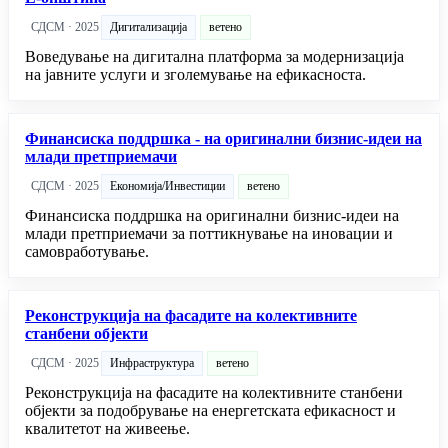
СДСМ · 2025
Дигитализација
ветено
Воведување на дигитална платформа за модернизација
на јавните услуги и зголемување на ефикасноста.
Финансиска поддршка - на оригинални бизнис-идеи на
млади претприемачи
СДСМ · 2025
Економија/Инвестиции
ветено
Финансиска поддршка на оригинални бизнис-идеи на
млади претприемачи за поттикнување на иновации и
самовработување.
Реконструкција на фасадите на колективните
станбени објекти
СДСМ · 2025
Инфраструктура
ветено
Реконструкција на фасадите на колективните станбени
објекти за подобрување на енергетската ефикасност и
квалитетот на живеење.