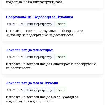
подобрување на инфраструктурата.
Поврзување на Тодоровци со Луковица
СДСМ · 2025
Патна инфраструктура
ветено
Изградба на пат за поврзување на Тодоровци со
Луковица за подобрување на достапноста.
Локален пат до манастирот
СДСМ · 2025
Патна инфраструктура
ветено
Изградба на локален пат до манастирот за подобрување
на достапноста.
Локален пат до маала Јуковци
СДСМ · 2025
Патна инфраструктура
ветено
Изградба на локален пат до маала Јуковци за
подобрување на достапноста.