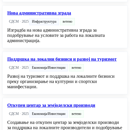
Нова административна зграда
СДСМ · 2025
Инфраструктура
ветено
Изградба на нова административна зграда за
подобрување на условите за работа на локалната
администрација.
Поддршка на локални бизниси и развој на туризмот
СДСМ · 2025
Економија/Инвестиции
ветено
Развој на туризмот и поддршка на локалните бизниси
преку организирање на културни и спортски
манифестации.
Откупен центар за земјоделски производи
СДСМ · 2025
Економија/Инвестиции
ветено
Создавање на откупен центар за земјоделски производи
за поддршка на локалните производители и подобрување