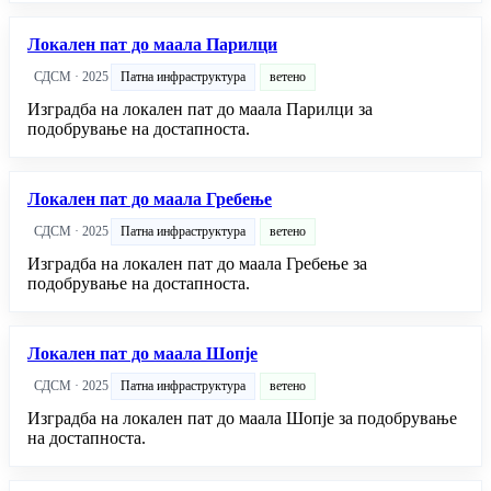
Локален пат до маала Парилци
СДСМ · 2025
Патна инфраструктура
ветено
Изградба на локален пат до маала Парилци за
подобрување на достапноста.
Локален пат до маала Гребење
СДСМ · 2025
Патна инфраструктура
ветено
Изградба на локален пат до маала Гребење за
подобрување на достапноста.
Локален пат до маала Шопје
СДСМ · 2025
Патна инфраструктура
ветено
Изградба на локален пат до маала Шопје за подобрување
на достапноста.