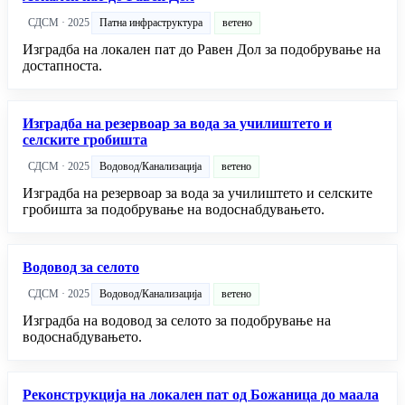
СДСМ · 2025
Патна инфраструктура
ветено
Изградба на локален пат до Равен Дол за подобрување на
достапноста.
Изградба на резервоар за вода за училиштето и
селските гробишта
СДСМ · 2025
Водовод/Канализација
ветено
Изградба на резервоар за вода за училиштето и селските
гробишта за подобрување на водоснабдувањето.
Водовод за селото
СДСМ · 2025
Водовод/Канализација
ветено
Изградба на водовод за селото за подобрување на
водоснабдувањето.
Реконструкција на локален пат од Божаница до маала