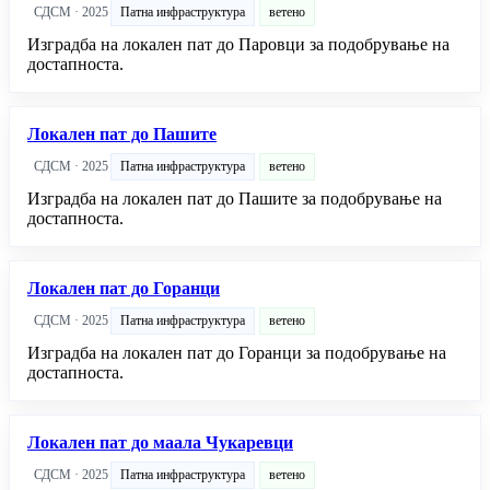
СДСМ · 2025
Патна инфраструктура
ветено
Изградба на локален пат до Паровци за подобрување на
достапноста.
Локален пат до Пашите
СДСМ · 2025
Патна инфраструктура
ветено
Изградба на локален пат до Пашите за подобрување на
достапноста.
Локален пат до Горанци
СДСМ · 2025
Патна инфраструктура
ветено
Изградба на локален пат до Горанци за подобрување на
достапноста.
Локален пат до маала Чукаревци
СДСМ · 2025
Патна инфраструктура
ветено