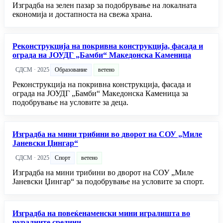
Изградба на зелен пазар за подобрување на локалната
економија и достапноста на свежа храна.
Реконструкција на покривна конструкција, фасада и
ограда на ЈОУДГ „Бамби“ Македонска Каменица
СДСМ · 2025
Образование
ветено
Реконструкција на покривна конструкција, фасада и
ограда на ЈОУДГ „Бамби“ Македонска Каменица за
подобрување на условите за деца.
Изградба на мини трибини во дворот на СОУ „Миле
Јаневски Џингар“
СДСМ · 2025
Спорт
ветено
Изградба на мини трибини во дворот на СОУ „Миле
Јаневски Џингар“ за подобрување на условите за спорт.
Изградба на повеќенаменски мини игралишта во
руралните средини