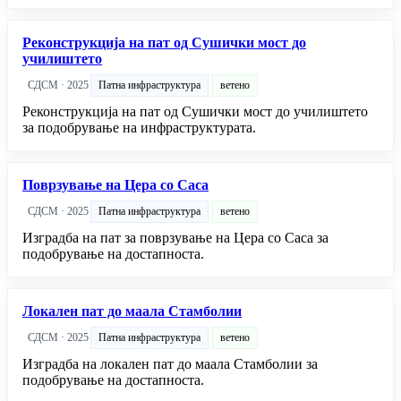
Реконструкција на пат од Сушички мост до
училиштето
СДСМ · 2025
Патна инфраструктура
ветено
Реконструкција на пат од Сушички мост до училиштето
за подобрување на инфраструктурата.
Поврзување на Цера со Саса
СДСМ · 2025
Патна инфраструктура
ветено
Изградба на пат за поврзување на Цера со Саса за
подобрување на достапноста.
Локален пат до маала Стамболии
СДСМ · 2025
Патна инфраструктура
ветено
Изградба на локален пат до маала Стамболии за
подобрување на достапноста.