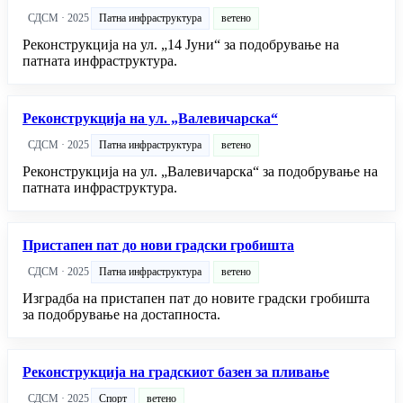
СДСМ · 2025
Патна инфраструктура
ветено
Реконструкција на ул. „14 Јуни“ за подобрување на
патната инфраструктура.
Реконструкција на ул. „Валевичарска“
СДСМ · 2025
Патна инфраструктура
ветено
Реконструкција на ул. „Валевичарска“ за подобрување на
патната инфраструктура.
Пристапен пат до нови градски гробишта
СДСМ · 2025
Патна инфраструктура
ветено
Изградба на пристапен пат до новите градски гробишта
за подобрување на достапноста.
Реконструкција на градскиот базен за пливање
СДСМ · 2025
Спорт
ветено