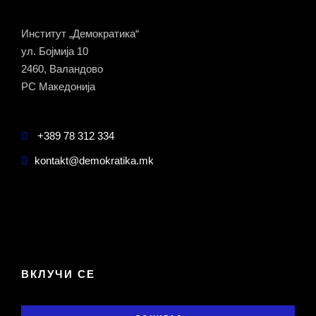
Институт „Демократика“
ул. Бојмија 10
2460, Валандово
РС Македонија
+389 78 312 334
kontakt@demokratika.mk
ВКЛУЧИ СЕ