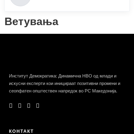
Ветувања
Институт Демократика: Динамична НВО од млади и
искусни експерти кои иницираат позитивни промени и
сеопфатен општествен напредок во РС Македонија.
КОНТАКТ