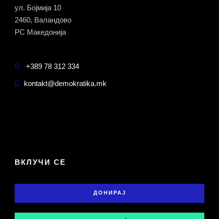
ул. Бојмија 10
2460, Валандово
РС Македонија
+389 78 312 334
kontakt@demokratika.mk
ВКЛУЧИ СЕ
ДОНИРАЈ