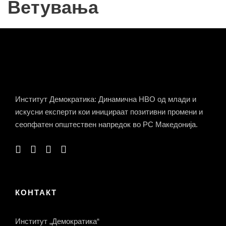
Ветувања
Институт Демократика: Динамична НВО од млади и
искусни експерти кои иницираат позитивни промени и
сеопфатен општествен напредок во РС Македонија.
КОНТАКТ
Институт „Демократика“