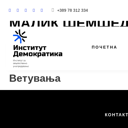
+389 78 312 334
МАЛИЌ ШЕМШЕ
ПОЧЕТНА
👤
ДУИ
·
Ресен
Ветувања
КОНТАК