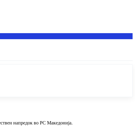
ствен напредок во РС Македонија.