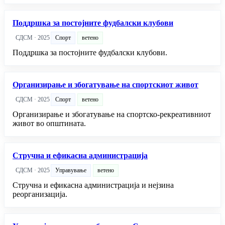
Поддршка за постојните фудбалски клубови
СДСМ · 2025
Спорт
ветено
Поддршка за постојните фудбалски клубови.
Организирање и збогатување на спортскиот живот
СДСМ · 2025
Спорт
ветено
Организирање и збогатување на спортско-рекреативниот
живот во општината.
Стручна и ефикасна администрација
СДСМ · 2025
Управување
ветено
Стручна и ефикасна администрација и нејзина
реорганизација.