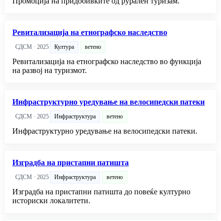
Промоција на придобивките од рурален туризам.
Ревитализација на етнографско наследство
СДСМ · 2025
Култура
ветено
Ревитализација на етнографско наследство во функција
на развој на туризмот.
Инфраструктурно уредување на велосипедски патеки
СДСМ · 2025
Инфраструктура
ветено
Инфраструктурно уредување на велосипедски патеки.
Изградба на пристапни патишта
СДСМ · 2025
Инфраструктура
ветено
Изградба на пристапни патишта до повеќе културно
историски локалитети.