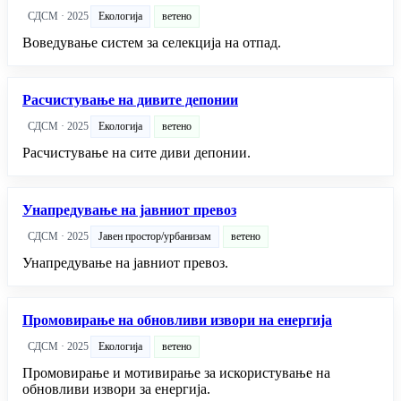
СДСМ · 2025
Екологија
ветено
Воведување систем за селекција на отпад.
Расчистување на дивите депонии
СДСМ · 2025
Екологија
ветено
Расчистување на сите диви депонии.
Унапредување на јавниот превоз
СДСМ · 2025
Јавен простор/урбанизам
ветено
Унапредување на јавниот превоз.
Промовирање на обновливи извори на енергија
СДСМ · 2025
Екологија
ветено
Промовирање и мотивирање за искористување на
обновливи извори за енергија.