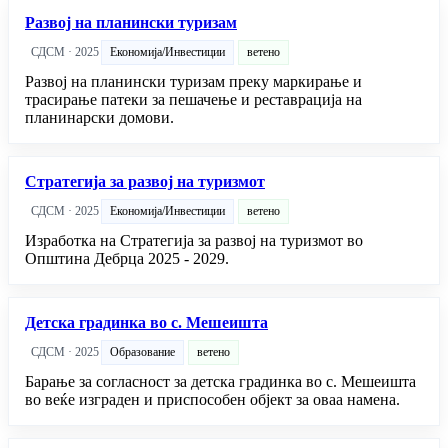
Развој на планински туризам
СДСМ · 2025
Економија/Инвестиции
ветено
Развој на планински туризам преку маркирање и
трасирање патеки за пешачење и реставрација на
планинарски домови.
Стратегија за развој на туризмот
СДСМ · 2025
Економија/Инвестиции
ветено
Изработка на Стратегија за развој на туризмот во
Општина Дебрца 2025 - 2029.
Детска градинка во с. Мешеишта
СДСМ · 2025
Образование
ветено
Барање за согласност за детска градинка во с. Мешеишта
во веќе изграден и приспособен објект за оваа намена.