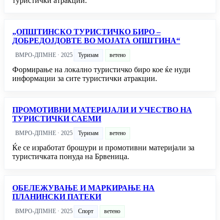
туристички атракции.
„ОПШТИНСКО ТУРИСТИЧКО БИРО –
ДОБРЕДОЈДОВТЕ ВО МОЈАТА ОПШТИНА“
ВМРО-ДПМНЕ · 2025
Туризам
ветено
Формирање на локално туристичко биро кое ќе нуди
информации за сите туристички атракции.
ПРОМОТИВНИ МАТЕРИЈАЛИ И УЧЕСТВО НА
ТУРИСТИЧКИ САЕМИ
ВМРО-ДПМНЕ · 2025
Туризам
ветено
Ќе се изработат брошури и промотивни материјали за
туристичката понуда на Брвеница.
ОБЕЛЕЖУВАЊЕ И МАРКИРАЊЕ НА
ПЛАНИНСКИ ПАТЕКИ
ВМРО-ДПМНЕ · 2025
Спорт
ветено