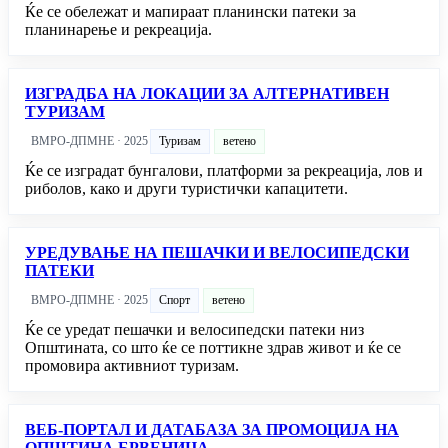
Ќе се обележат и мапираат планински патеки за
планинарење и рекреација.
ИЗГРАДБА НА ЛОКАЦИИ ЗА АЛТЕРНАТИВЕН
ТУРИЗАМ
ВМРО-ДПМНЕ · 2025
Туризам
ветено
Ќе се изградат бунгалови, платформи за рекреација, лов и
риболов, како и други туристички капацитети.
УРЕДУВАЊЕ НА ПЕШАЧКИ И ВЕЛОСИПЕДСКИ
ПАТЕКИ
ВМРО-ДПМНЕ · 2025
Спорт
ветено
Ќе се уредат пешачки и велосипедски патеки низ
Општината, со што ќе се поттикне здрав живот и ќе се
промовира активниот туризам.
ВЕБ-ПОРТАЛ И ДАТАБАЗА ЗА ПРОМОЦИЈА НА
ОПШТИНА БРВЕНИЦА