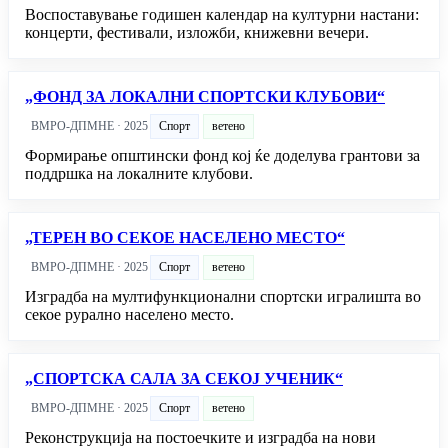
Воспоставување годишен календар на културни настани:
концерти, фестивали, изложби, книжевни вечери.
„ФОНД ЗА ЛОКАЛНИ СПОРТСКИ КЛУБОВИ“
ВМРО-ДПМНЕ · 2025
Спорт
ветено
Формирање општински фонд кој ќе доделува грантови за
поддршка на локалните клубови.
„ТЕРЕН ВО СЕКОЕ НАСЕЛЕНО МЕСТО“
ВМРО-ДПМНЕ · 2025
Спорт
ветено
Изградба на мултифункционални спортски игралишта во
секое рурално населено место.
„СПОРТСКА САЛА ЗА СЕКОЈ УЧЕНИК“
ВМРО-ДПМНЕ · 2025
Спорт
ветено
Реконструкција на постоечките и изградба на нови