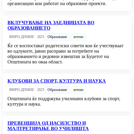
организации кои работат на образовни проекти.
ВКЛУЧУВАЊЕ НА ЗАЕДНИЦАТА ВО
ОБРАЗОВАНИЕТО
ВМРО-ДПМНЕ · 2025
Образование
ветено
Ќе се воспостават родителски совети кои ќе учествуваат
во одлуките, јавни расправи за потребите на
образованието и редовни извештаи за Буџетот на
Општината во оваа област.
КЛУБОВИ ЗА СПОРТ, КУЛТУРА И НАУКА
ВМРО-ДПМНЕ · 2025
Образование
ветено
Општината ќе поддржува училишни клубови за спорт,
култура и наука.
ПРЕВЕНЦИЈА ОД НАСИЛСТВО И
МАЛТРЕТИРАЊЕ ВО УЧИЛИШТА