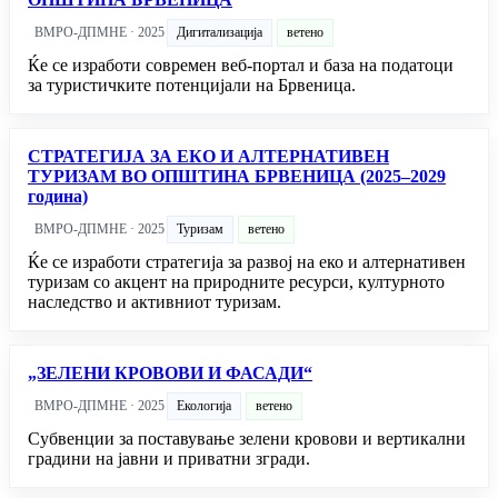
ВМРО-ДПМНЕ · 2025
Дигитализација
ветено
Ќе се изработи современ веб-портал и база на податоци
за туристичките потенцијали на Брвеница.
СТРАТЕГИЈА ЗА ЕКО И АЛТЕРНАТИВЕН
ТУРИЗАМ ВО ОПШТИНА БРВЕНИЦА (2025–2029
година)
ВМРО-ДПМНЕ · 2025
Туризам
ветено
Ќе се изработи стратегија за развој на еко и алтернативен
туризам со акцент на природните ресурси, културното
наследство и активниот туризам.
„ЗЕЛЕНИ КРОВОВИ И ФАСАДИ“
ВМРО-ДПМНЕ · 2025
Екологија
ветено
Субвенции за поставување зелени кровови и вертикални
градини на јавни и приватни згради.