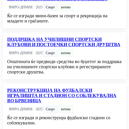
ВМРО-ДПМНЕ · 2025
Спорт
ветено
Ќе се изгради мини-базен за спорт и рекреација на
младите и граѓаните.
ПОДДРШКА НА УЧИЛИШНИ СПОРТСКИ
КЛУБОВИ И ПОСТОЕЧКИ СПОРТСКИ ДРУШТВА
ВМРО-ДПМНЕ · 2025
Спорт
ветено
Општината ќе предвиди средства во буџетот за поддршка
на училишните спортски клубови и регистрираните
спортски друштва.
РЕКОНСТРУКЦИЈА НА ФУДБАЛСКИ
ИГРАЛИШТА И СТАДИОН СО СОБЛЕКУВАЛНА
ВО БРВЕНИЦА
ВМРО-ДПМНЕ · 2025
Спорт
ветено
Ќе се изгради и реконструира фудбалски стадион со
соблекувални.