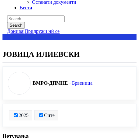
Останати документи
Вести
Донирај
Придружи нѝ се
ЈОВИЦА ИЛИЕВСКИ
ВМРО-ДПМНЕ
·
Брвеница
2025
Сите
Ветувања