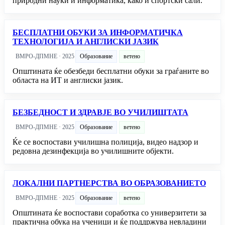
природни науки и информатика, како и спортски сали.
БЕСПЛАТНИ ОБУКИ ЗА ИНФОРМАТИЧКА
ТЕХНОЛОГИЈА И АНГЛИСКИ ЈАЗИК
ВМРО-ДПМНЕ · 2025
Образование
ветено
Општината ќе обезбеди бесплатни обуки за граѓаните во
областа на ИТ и англиски јазик.
БЕЗБЕДНОСТ И ЗДРАВЈЕ ВО УЧИЛИШТАТА
ВМРО-ДПМНЕ · 2025
Образование
ветено
Ќе се воспостави училишна полиција, видео надзор и
редовна дезинфекција во училишните објекти.
ЛОКАЛНИ ПАРТНЕРСТВА ВО ОБРАЗОВАНИЕТО
ВМРО-ДПМНЕ · 2025
Образование
ветено
Општината ќе воспостави соработка со универзитети за
практична обука на ученици и ќе поддржува невладини