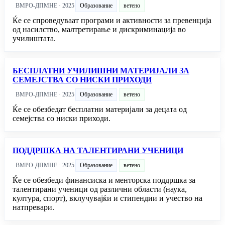
ВМРО-ДПМНЕ · 2025
Образование
ветено
Ќе се спроведуваат програми и активности за превенција
од насилство, малтретирање и дискриминација во
училиштата.
БЕСПЛАТНИ УЧИЛИШНИ МАТЕРИЈАЛИ ЗА
СЕМЕЈСТВА СО НИСКИ ПРИХОДИ
ВМРО-ДПМНЕ · 2025
Образование
ветено
Ќе се обезбедат бесплатни материјали за децата од
семејства со ниски приходи.
ПОДДРШКА НА ТАЛЕНТИРАНИ УЧЕНИЦИ
ВМРО-ДПМНЕ · 2025
Образование
ветено
Ќе се обезбеди финансиска и менторска поддршка за
талентирани ученици од различни области (наука,
култура, спорт), вклучувајќи и стипендии и учество на
натпревари.