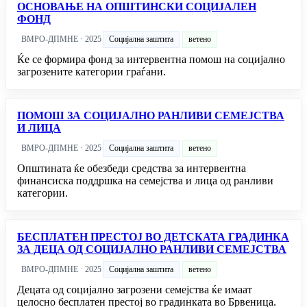
ОСНОВАЊЕ НА ОПШТИНСКИ СОЦИЈАЛЕН
ФОНД
ВМРО-ДПМНЕ · 2025
Социјална заштита
ветено
Ќе се формира фонд за интервентна помош на социјално
загрозените категории граѓани.
ПОМОШ ЗА СОЦИЈАЛНО РАНЛИВИ СЕМЕЈСТВА
И ЛИЦА
ВМРО-ДПМНЕ · 2025
Социјална заштита
ветено
Општината ќе обезбеди средства за интервентна
финансиска поддршка на семејства и лица од ранливи
категории.
БЕСПЛАТЕН ПРЕСТОЈ ВО ДЕТСКАТА ГРАДИНКА
ЗА ДЕЦА ОД СОЦИЈАЛНО РАНЛИВИ СЕМЕЈСТВА
ВМРО-ДПМНЕ · 2025
Социјална заштита
ветено
Децата од социјално загрозени семејства ќе имаат
целосно бесплатен престој во градинката во Брвеница.