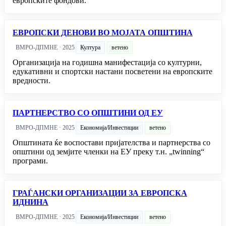
европските фондови.
ЕВРОПСКИ ДЕНОВИ ВО МОЈАТА ОПШТИНА
ВМРО-ДПМНЕ · 2025
Култура
ветено
Организација на годишна манифестација со културни,
едукативни и спортски настани посветени на европските
вредности.
ПАРТНЕРСТВО СО ОПШТИНИ ОД ЕУ
ВМРО-ДПМНЕ · 2025
Економија/Инвестиции
ветено
Општината ќе воспостави пријателства и партнерства со
општини од земјите членки на ЕУ преку т.н. „twinning“
програми.
ГРАЃАНСКИ ОРГАНИЗАЦИИ ЗА ЕВРОПСКА
ИДНИНА
ВМРО-ДПМНЕ · 2025
Економија/Инвестиции
ветено