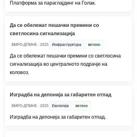
Платформа за параглајдинг на Голак.
Да се обележат пешачки премини со
светлосина сигнализација
ВМРО-ДПМНЕ · 2025
Инфраструктура
ветено
Да се обележат пешачки премини со светлосина
сигнализација во централното подрачје на
коловоз.
Изградба на депонија за габаритен отпад
ВМРО-ДПМНЕ · 2025
Екологија
ветено
Изградба на депонија за габаритен отпад.