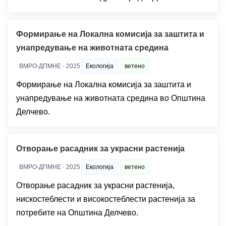
Формирање на Локална комисија за заштита и
унапредување на животната средина
ВМРО-ДПМНЕ · 2025
Екологија
ветено
Формирање на Локална комисија за заштита и
унапредување на животната средина во Општина
Делчево.
Отворање расадник за украсни растенија
ВМРО-ДПМНЕ · 2025
Екологија
ветено
Отворање расадник за украсни растенија,
нискостеблести и високостеблести растенија за
потребите на Општина Делчево.