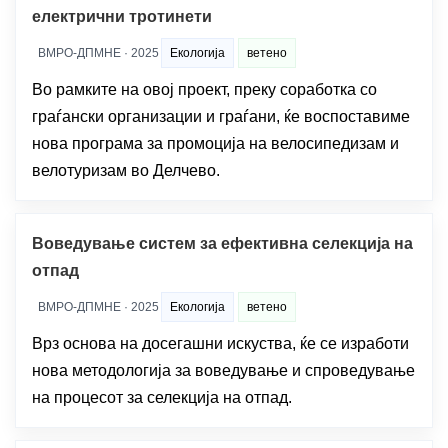
електрични тротинети
ВМРО-ДПМНЕ · 2025
Екологија
ветено
Во рамките на овој проект, преку соработка со
граѓански организации и граѓани, ќе воспоставиме
нова програма за промоција на велосипедизам и
велотуризам во Делчево.
Воведување систем за ефективна селекција на
отпад
ВМРО-ДПМНЕ · 2025
Екологија
ветено
Врз основа на досегашни искуства, ќе се изработи
нова методологија за воведување и спроведување
на процесот за селекција на отпад.