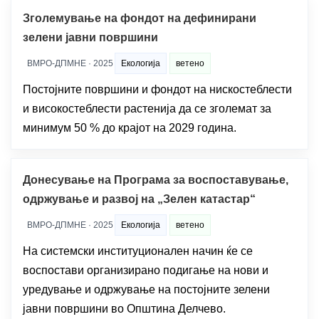
Зголемување на фондот на дефинирани
зелени јавни површини
ВМРО-ДПМНЕ · 2025
Екологија
ветено
Постојните површини и фондот на нискостеблести
и високостеблести растенија да се зголемат за
минимум 50 % до крајот на 2029 година.
Донесување на Програма за воспоставување,
одржување и развој на „Зелен катастар“
ВМРО-ДПМНЕ · 2025
Екологија
ветено
На системски институционален начин ќе се
воспостави организирано подигање на нови и
уредување и одржување на постојните зелени
јавни површини во Општина Делчево.