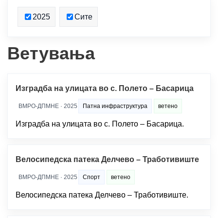
2025
Сите
Ветувања
Изградба на улицата во с. Полето – Басарица
ВМРО-ДПМНЕ · 2025
Патна инфраструктура
ветено
Изградба на улицата во с. Полето – Басарица.
Велосипедска патека Делчево – Тработивиште
ВМРО-ДПМНЕ · 2025
Спорт
ветено
Велосипедска патека Делчево – Тработивиште.