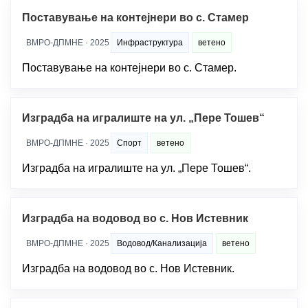
Поставување на контејнери во с. Стамер
ВМРО-ДПМНЕ · 2025
Инфраструктура
ветено
Поставување на контејнери во с. Стамер.
Изградба на игралиште на ул. „Пере Тошев“
ВМРО-ДПМНЕ · 2025
Спорт
ветено
Изградба на игралиште на ул. „Пере Тошев“.
Изградба на водовод во с. Нов Истевник
ВМРО-ДПМНЕ · 2025
Водовод/Канализација
ветено
Изградба на водовод во с. Нов Истевник.