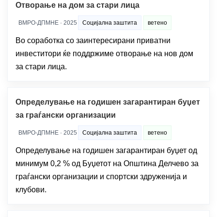
Отворање на дом за стари лица
ВМРО-ДПМНЕ · 2025
Социјална заштита
ветено
Во соработка со заинтересирани приватни
инвеститори ќе поддржиме отворање на нов дом
за стари лица.
Определување на годишен загарантиран буџет
за граѓански организации
ВМРО-ДПМНЕ · 2025
Социјална заштита
ветено
Определување на годишен загарантиран буџет од
минимум 0,2 % од Буџетот на Општина Делчево за
граѓански организации и спортски здруженија и
клубови.