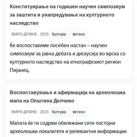
Конституирање на годишен научен симпозиум
за заштита и унапредување на културното
наследство
ВМРО-ДПМНЕ · 2025
Култура
ветено
Ќе воспоставиме посебен настан – научен
симпозиум за јавна дебата и дискусија во врска со
културното наследство на етнографскиот регион
Пијанец.
Воспоставување и афирмација на археолошка
мапа на Општина Делчево
ВМРО-ДПМНЕ · 2025
Култура
ветено
Мапата ќе ги содржи обележани сите постојни
археолошки локалитети и релевантни информации