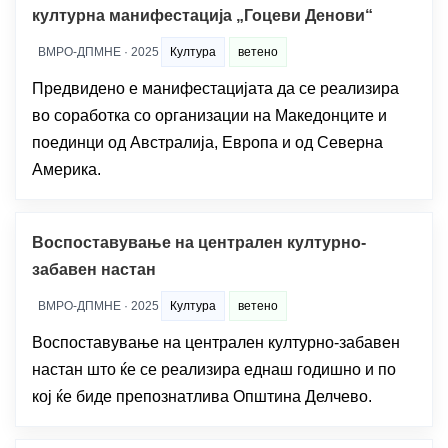
културна манифестација „Гоцеви Денови“
ВМРО-ДПМНЕ · 2025
Култура
ветено
Предвидено е манифестацијата да се реализира
во соработка со организации на Македонците и
поединци од Австралија, Европа и од Северна
Америка.
Воспоставување на централен културно-
забавен настан
ВМРО-ДПМНЕ · 2025
Култура
ветено
Воспоставување на централен културно-забавен
настан што ќе се реализира еднаш годишно и по
кој ќе биде препознатлива Општина Делчево.