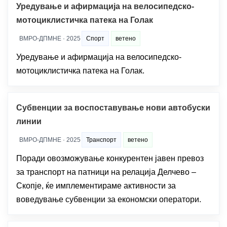
Уредување и афирмација на велосипедско-
мотоциклистичка патека на Голак
ВМРО-ДПМНЕ · 2025
Спорт
ветено
Уредување и афирмација на велосипедско-
мотоциклистичка патека на Голак.
Субвенции за воспоставување нови автобуски
линии
ВМРО-ДПМНЕ · 2025
Транспорт
ветено
Поради овозможување конкурентен јавен превоз
за транспорт на патници на релација Делчево –
Скопје, ќе имплементираме активности за
воведување субвенции за економски оператори.