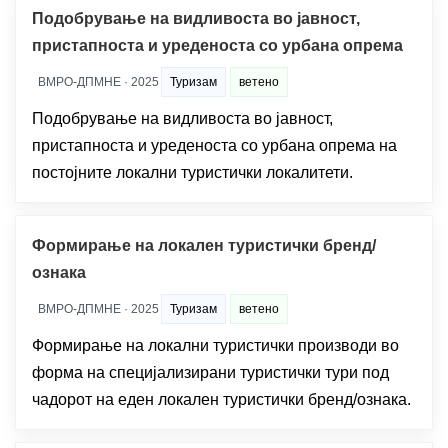
Подобрување на видливоста во јавност,
пристапноста и уреденоста со урбана опрема
ВМРО-ДПМНЕ · 2025
Туризам
ветено
Подобрување на видливоста во јавност,
пристапноста и уреденоста со урбана опрема на
постојните локални туристички локалитети.
Формирање на локален туристички бренд/
ознака
ВМРО-ДПМНЕ · 2025
Туризам
ветено
Формирање на локални туристички производи во
форма на специјализирани туристички тури под
чадорот на еден локален туристички бренд/ознака.