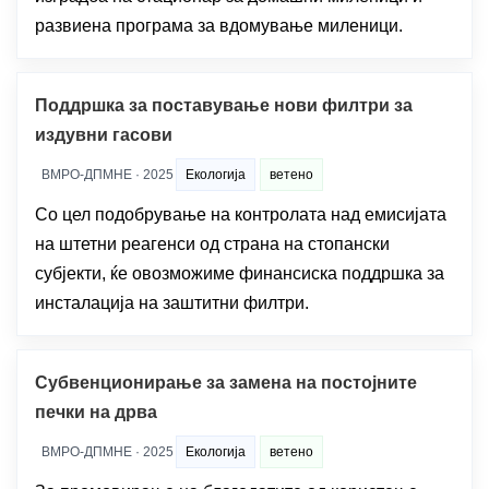
развиена програма за вдомување миленици.
Поддршка за поставување нови филтри за
издувни гасови
ВМРО-ДПМНЕ · 2025
Екологија
ветено
Со цел подобрување на контролата над емисијата
на штетни реагенси од страна на стопански
субјекти, ќе овозможиме финансиска поддршка за
инсталација на заштитни филтри.
Субвенционирање за замена на постојните
печки на дрва
ВМРО-ДПМНЕ · 2025
Екологија
ветено