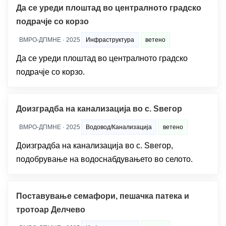
Да се уреди плоштад во централното градско
подрачје со корзо
ВМРО-ДПМНЕ · 2025
Инфраструктура
ветено
Да се уреди плоштад во централното градско
подрачје со корзо.
Доизградба на канализација во с. Ѕвегор
ВМРО-ДПМНЕ · 2025
Водовод/Канализација
ветено
Доизградба на канализација во с. Ѕвегор,
подобрување на водоснабдувањето во селото.
Поставување семафори, пешачка патека и
тротоар Делчево