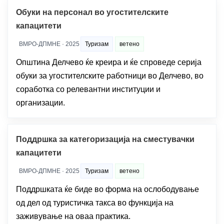
Обуки на персонал во угостителските
капацитети
ВМРО-ДПМНЕ · 2025
Туризам
ветено
Општина Делчево ќе креира и ќе спроведе серија
обуки за угостителските работници во Делчево, во
соработка со релевантни институции и
организации.
Поддршка за категоризација на сместувачки
капацитети
ВМРО-ДПМНЕ · 2025
Туризам
ветено
Поддршката ќе биде во форма на ослободување
од дел од туристичка такса во функција на
заживување на оваа практика.