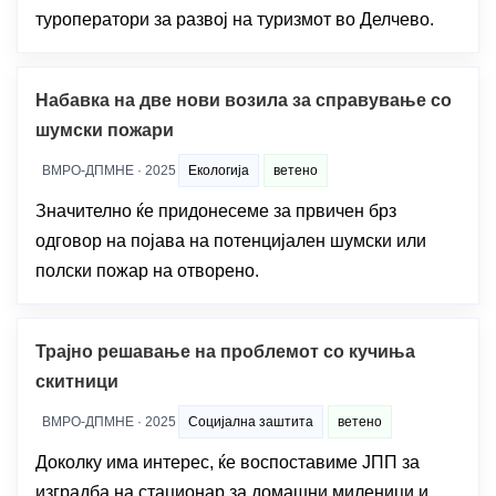
туроператори за развој на туризмот во Делчево.
Набавка на две нови возила за справување со
шумски пожари
ВМРО-ДПМНЕ · 2025
Екологија
ветено
Значително ќе придонесеме за првичен брз
одговор на појава на потенцијален шумски или
полски пожар на отворено.
Трајно решавање на проблемот со кучиња
скитници
ВМРО-ДПМНЕ · 2025
Социјална заштита
ветено
Доколку има интерес, ќе воспоставиме ЈПП за
изградба на стационар за домашни миленици и