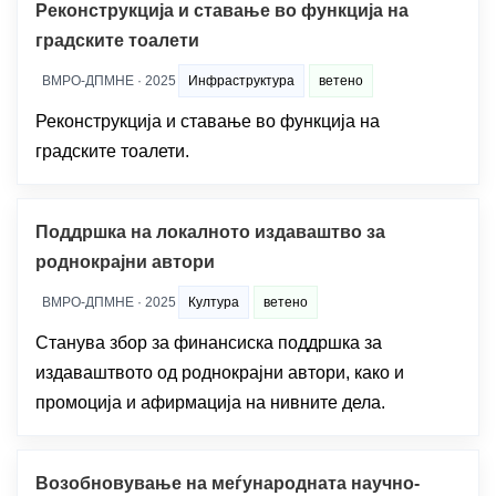
Реконструкција и ставање во функција на
градските тоалети
ВМРО-ДПМНЕ · 2025
Инфраструктура
ветено
Реконструкција и ставање во функција на
градските тоалети.
Поддршка на локалното издаваштво за
роднокрајни автори
ВМРО-ДПМНЕ · 2025
Култура
ветено
Станува збор за финансиска поддршка за
издаваштвото од роднокрајни автори, како и
промоција и афирмација на нивните дела.
Возобновување на меѓународната научно-