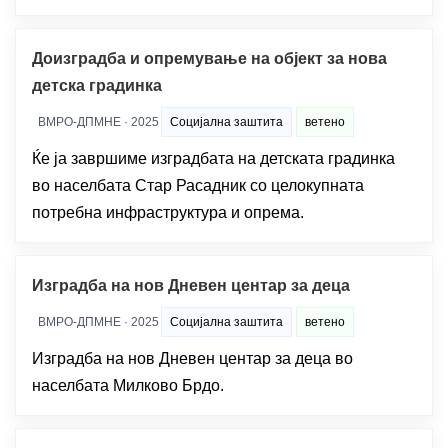
Доизградба и опремување на објект за нова
детска градинка
ВМРО-ДПМНЕ · 2025
Социјална заштита
ветено
Ќе ја завршиме изградбата на детската градинка
во населбата Стар Расадник со целокупната
потребна инфраструктура и опрема.
Изградба на нов Дневен центар за деца
ВМРО-ДПМНЕ · 2025
Социјална заштита
ветено
Изградба на нов Дневен центар за деца во
населбата Милково Брдо.