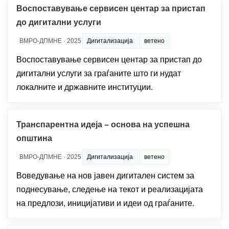
Воспоставување сервисен центар за пристап
до дигитални услуги
ВМРО-ДПМНЕ · 2025
Дигитализација
ветено
Воспоставување сервисен центар за пристап до
дигитални услуги за граѓаните што ги нудат
локалните и државните институции.
Транспарентна идеја – основа на успешна
општина
ВМРО-ДПМНЕ · 2025
Дигитализација
ветено
Воведување на нов јавен дигитален систем за
поднесување, следење на текот и реализацијата
на предлози, иницијативи и идеи од граѓаните.