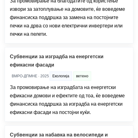
За промовирање на благодатите од користење
извори за затоплување на домовите, ќе воведеме
финансиска поддршка за замена на постојните
печки на дрва со нови електрични инвертери или
печки на пелети.
Субвенции за изградба на енергетски
ефикасни фасади
ВМРО-ДПМНЕ · 2025
Екологија
ветено
За промовирање на изградбата на енергетски
ефикасни домови и ефектите од тоа, ќе воведеме
финансиска поддршка за изградба на енергетски
ефикасни фасади на постојни куќи.
Субвенции за набавка на велосипеди и