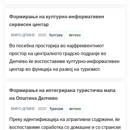
Формирање на културно-информативен
сервисен центар
ВМРО-ДПМНЕ · 2025
Култура
ветено
Во посебна просторија во најфреквентниот
простор на централното градско подрачје во
Делчево ќе воспоставиме културно-информативен
центар во функција на развој на туризмот.
Формирање на интегрирана туристичка мапа
на Општина Делчево
ВМРО-ДПМНЕ · 2025
Туризам
ветено
Преку идентификација на атрактивни содржини, ќе
воспоставиме соработка со домашни и со странски