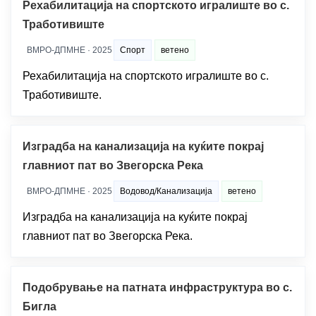
Рехабилитација на спортското игралиште во с.
Тработивиште
ВМРО-ДПМНЕ · 2025
Спорт
ветено
Рехабилитација на спортското игралиште во с.
Тработивиште.
Изградба на канализација на куќите покрај
главниот пат во Звегорска Река
ВМРО-ДПМНЕ · 2025
Водовод/Канализација
ветено
Изградба на канализација на куќите покрај
главниот пат во Звегорска Река.
Подобрување на патната инфраструктура во с.
Бигла