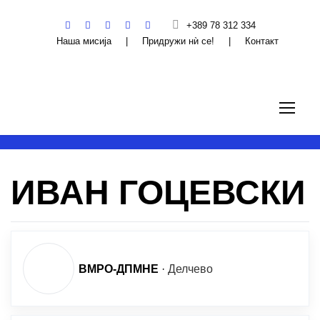
+389 78 312 334
Наша мисија
|
Придружи нѝ се!
|
Контакт
ИВАН ГОЦЕВСКИ
ВМРО-ДПМНЕ
·
Делчево