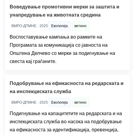
Воведување промотивни мерки за заштита и
унапредување на животната средина
ВМРО-ДПМНЕ · 2025
Екологија
ветено
Воспоставување кампања во рамките на
Програмата за комуникација со јавноста на
Општина Делчево со мерки за подигнување на
свеста кај граѓаните.
Подобрување на ефикасноста на редарската и
на инспекциската служба
ВМРО-ДПМНЕ · 2025
Екологија
ветено
Подигнување на капацитетите на редарската и на
инспекциската служба во насока на подобрување
на ефикасноста за идентификација, превенција,