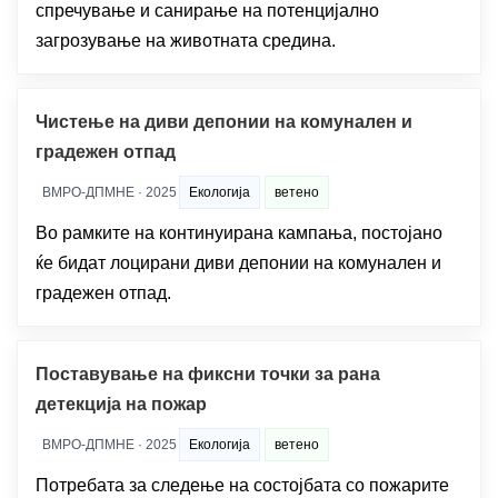
спречување и санирање на потенцијално
загрозување на животната средина.
Чистење на диви депонии на комунален и
градежен отпад
ВМРО-ДПМНЕ · 2025
Екологија
ветено
Во рамките на континуирана кампања, постојано
ќе бидат лоцирани диви депонии на комунален и
градежен отпад.
Поставување на фиксни точки за рана
детекција на пожар
ВМРО-ДПМНЕ · 2025
Екологија
ветено
Потребата за следење на состојбата со пожарите