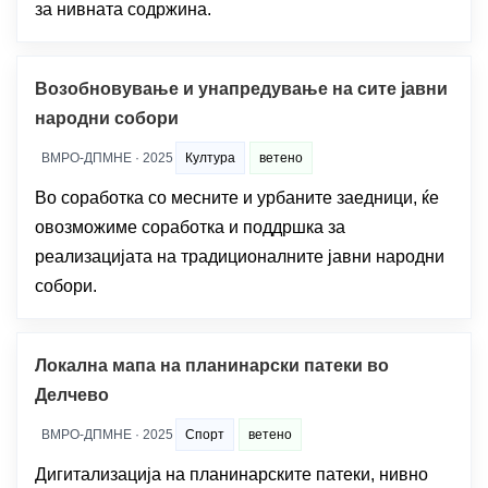
за нивната содржина.
Возобновување и унапредување на сите јавни
народни собори
ВМРО-ДПМНЕ · 2025
Култура
ветено
Во соработка со месните и урбаните заедници, ќе
овозможиме соработка и поддршка за
реализацијата на традиционалните јавни народни
собори.
Локална мапа на планинарски патеки во
Делчево
ВМРО-ДПМНЕ · 2025
Спорт
ветено
Дигитализација на планинарските патеки, нивно