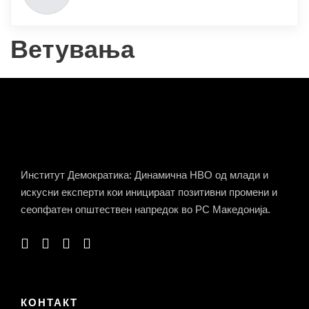
Ветувања
Институт Демократика: Динамична НВО од млади и
искусни експерти кои иницираат позитивни промени и
сеопфатен општествен напредок во РС Македонија.
КОНТАКТ