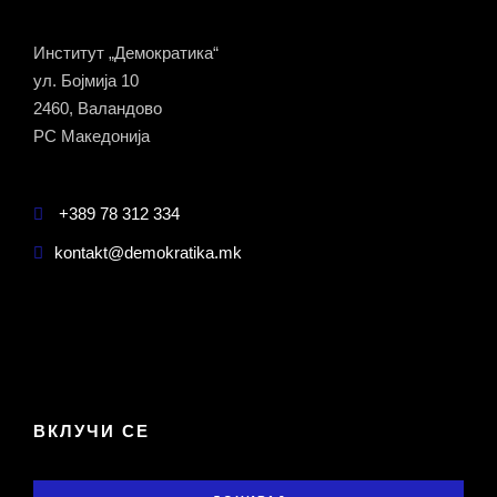
Институт „Демократика“
ул. Бојмија 10
2460, Валандово
РС Македонија
+389 78 312 334
kontakt@demokratika.mk
ВКЛУЧИ СЕ