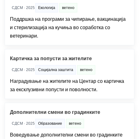
СДСМ · 2025
Екологија
ветено
Поддршка на програми за чипирање, вакцинација
и стерилизација на кучиња во соработка со
ветеринари.
Картичка за попусти за жителите
СДСМ · 2025
Социјална заштита
ветено
Наградување на жителите на Центар со картичка
за ексклузивни попусти и поволности.
Дополнителни смени во градинките
СДСМ · 2025
Образование
ветено
Воведување дополнителни смени во градинките