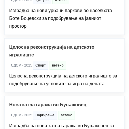
СДСМ · 2025
Култура
ветено
Изградба на нови урбани паркови во населбата
Боте Боцевски за подобрување на јавниот
простор.
Целосна реконструкција на детското
игралиште
СДСМ · 2025
Спорт
ветено
Целосна реконструкција на детското игралиште за
подобрување на условите за игра на децата.
Нова катна гаража во Буњаковец
СДСМ · 2025
Паркирање
ветено
Изградба на нова катна гаража во Буњаковец за