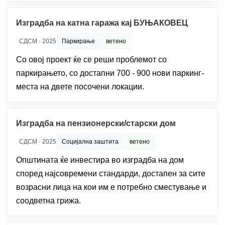
Изградба на катна гаража кај БУЊАКОВЕЦ
СДСМ · 2025
Паркирање
ветено
Со овој проект ќе се реши проблемот со
паркирањето, со достапни 700 - 900 нови паркинг-
места на двете посочени локации.
Изградба на пензионерски/старски дом
СДСМ · 2025
Социјална заштита
ветено
Општината ќе инвестира во изградба на дом
според најсовремени стандарди, достапен за сите
возрасни лица на кои им е потребно сместување и
соодветна грижа.