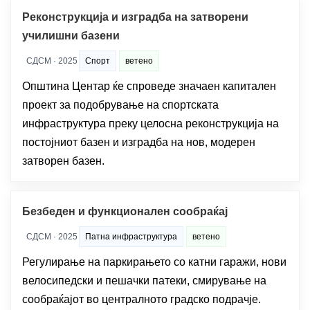
Реконструкција и изградба на затворени
училишни базени
СДСМ · 2025
Спорт
ветено
Општина Центар ќе спроведе значаен капитален
проект за подобрување на спортската
инфраструктура преку целосна реконструкција на
постојниот базен и изградба на нов, модерен
затворен базен.
Безбеден и функционален сообраќај
СДСМ · 2025
Патна инфраструктура
ветено
Регулирање на паркирањето со катни гаражи, нови
велосипедски и пешачки патеки, смирување на
сообраќајот во централното градско подрачје.