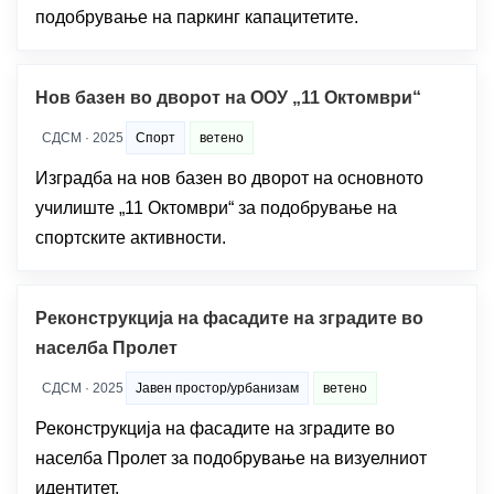
подобрување на паркинг капацитетите.
Нов базен во дворот на ООУ „11 Октомври“
СДСМ · 2025
Спорт
ветено
Изградба на нов базен во дворот на основното
училиште „11 Октомври“ за подобрување на
спортските активности.
Реконструкција на фасадите на зградите во
населба Пролет
СДСМ · 2025
Јавен простор/урбанизам
ветено
Реконструкција на фасадите на зградите во
населба Пролет за подобрување на визуелниот
идентитет.