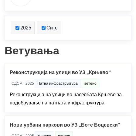
2025
Сите
Ветувања
Реконструкција на улици во УЗ „Крњево“
СДСМ · 2025
Патна инфраструктура
ветено
Реконструкција на улици во населбата Крњево за
подобрување на патната инфраструктура.
Нови урбани паркови во УЗ „Боте Боцевски“