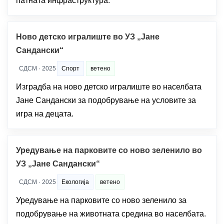
патната инфраструктура.
Ново детско игралиште во УЗ „Јане
Сандански“
СДСМ · 2025
Спорт
ветено
Изградба на ново детско игралиште во населбата
Јане Сандански за подобрување на условите за
игра на децата.
Уредување на парковите со ново зеленило во
УЗ „Јане Сандански“
СДСМ · 2025
Екологија
ветено
Уредување на парковите со ново зеленило за
подобрување на животната средина во населбата.