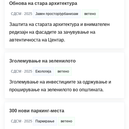
Обнова на стара архитектура
СДСМ · 2025
Јавен простор/урбанизам
ветено
Заштита на старата архитектура и внимателен
редизајн на фасадите за зачувување на
автентичноста на Центар.
Зголемување на зеленилото
СДСМ · 2025
Екологија
ветено
Зголемување на инвестициите за одржување и
проширување на зеленилото во општината.
300 нови паркинг-места
СДСМ · 2025
Паркирање
ветено