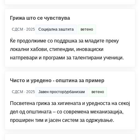
Грижа што се чувствува
СДСМ · 2025
Социјална заштита
ветено
Ќе продолжиме со поддршка за младите преку
локални хабови, стипендии, иновациски
натпревари и програми за талентирани ученици.
Чисто и уредено - општина за пример
СДСМ · 2025
Јавен простор/урбанизам
ветено
Посветена грижа за хигиената и уредноста на секој
дел од општината – со современа механизација,
проширен тим и јасен систем за одржување.