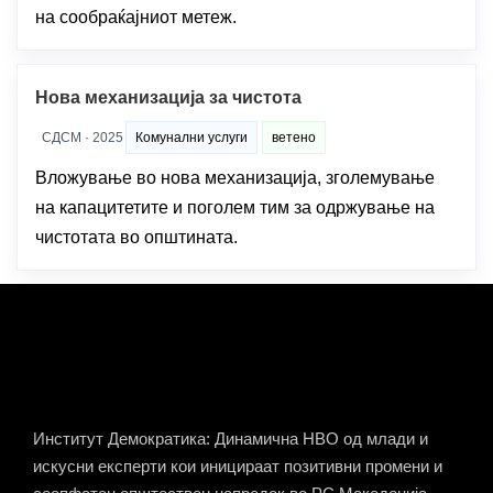
на сообраќајниот метеж.
Нова механизација за чистота
СДСМ · 2025
Комунални услуги
ветено
Вложување во нова механизација, зголемување
на капацитетите и поголем тим за одржување на
чистотата во општината.
Институт Демократика: Динамична НВО од млади и
искусни експерти кои иницираат позитивни промени и