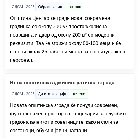
СДСМ · 2025
Образование
ветено
Општина Центар ќе гради нова, современа
градинка со околу 300 м² простор/корисна
површина и двор од околу 200 м² со модерни
реквизити. Таа ќе згрижи околу 80-100 деца и ќе
отвори околу 25 работни места за воспитувачки и
персонал.
Нова општинска административна зграда
СДСМ · 2025
Дигитализација
ветено
Новата општинска зграда ќе понуди современ,
функционален простор со канцеларии за службите,
градоначалникот и советниците, како и сали за
состаноци, обуки и јавни настани.