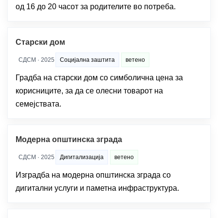
од 16 до 20 часот за родителите во потреба.
Старски дом
СДСМ · 2025
Социјална заштита
ветено
Градба на старски дом со симболична цена за
корисниците, за да се олесни товарот на
семејствата.
Модерна општинска зграда
СДСМ · 2025
Дигитализација
ветено
Изградба на модерна општинска зграда со
дигитални услуги и паметна инфраструктура.