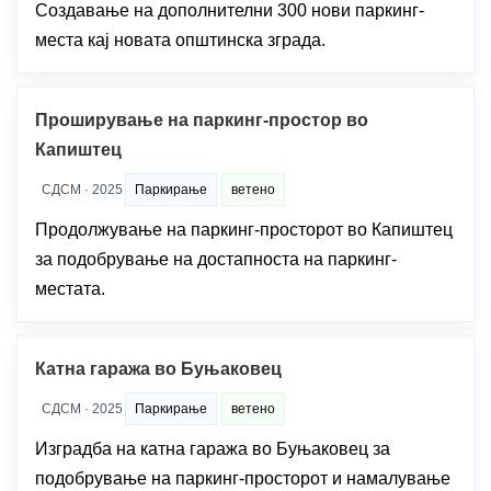
Создавање на дополнителни 300 нови паркинг-
места кај новата општинска зграда.
Проширување на паркинг-простор во
Капиштец
СДСМ · 2025
Паркирање
ветено
Продолжување на паркинг-просторот во Капиштец
за подобрување на достапноста на паркинг-
местата.
Катна гаража во Буњаковец
СДСМ · 2025
Паркирање
ветено
Изградба на катна гаража во Буњаковец за
подобрување на паркинг-просторот и намалување