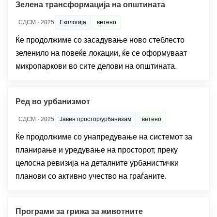
Зелена трансформација на општината
СДСМ · 2025
Екологија
ветено
Ќе продолжиме со засадување ново стеблесто
зеленило на повеќе локации, ќе се оформуваат
микропаркови во сите делови на општината.
Ред во урбанизмот
СДСМ · 2025
Јавен простор/урбанизам
ветено
Ќе продолжиме со унапредување на системот за
планирање и уредување на просторот, преку
целосна ревизија на деталните урбанистички
планови со активно учество на граѓаните.
Програми за грижа за животните