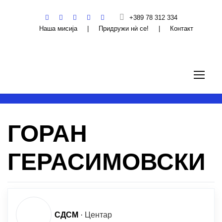
+389 78 312 334
Наша мисија
|
Придружи нѝ се!
|
Контакт
ГОРАН
ГЕРАСИМОВСКИ
СДСМ
·
Центар