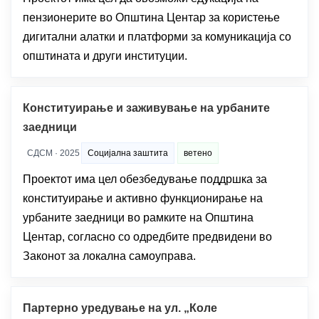
пензионерите во Општина Центар за користење
дигитални алатки и платформи за комуникација со
општината и други институции.
Конституирање и заживување на урбаните
заедници
СДСМ · 2025
Социјална заштита
ветено
Проектот има цел обезбедување поддршка за
конституирање и активно функционирање на
урбаните заедници во рамките на Општина
Центар, согласно со одредбите предвидени во
Законот за локална самоуправа.
Партерно уредување на ул. „Коле