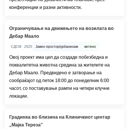
конференции и разни активности.
Ограничување на движењето на возилата во
Дебар Маало
СДСМ · 2025
Јавен простор/урбанизам
ветено
Овој проект има цел да создаде побезбедна и
поквалитетна животна средина за жителите на
Дебар Маало. Предвидено е затворање на
сообраќајот од петок 18:00 до понеделник 6:00
часот, со поставување рампи на четири клучни
локации.
Градинка во близина на Клиничкиот центар
„Мајка Тереза“