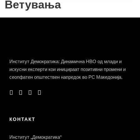
Ветувања
Институт Демократика: Динамична НВО од млади и
искусни експерти кои иницираат позитивни промени и
сеопфатен општествен напредок во РС Македонија.
КОНТАКТ
Институт „Демократика“