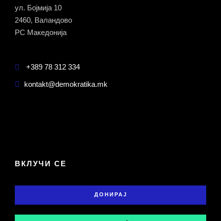
ул. Бојмија 10
2460, Валандово
РС Македонија
+389 78 312 334
kontakt@demokratika.mk
ВКЛУЧИ СЕ
ДОНИРАЈ