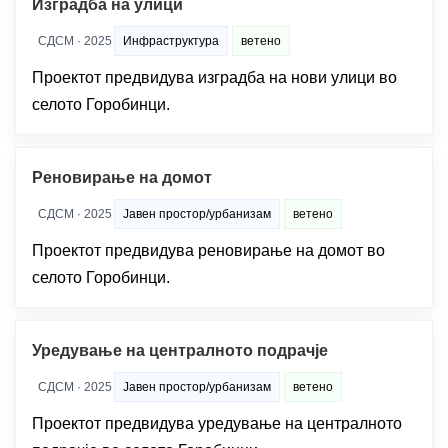
Изградба на улици
СДСМ · 2025
Инфраструктура
ветено
Проектот предвидува изградба на нови улици во
селото Горобинци.
Реновирање на домот
СДСМ · 2025
Јавен простор/урбанизам
ветено
Проектот предвидува реновирање на домот во
селото Горобинци.
Уредување на централното подрачје
СДСМ · 2025
Јавен простор/урбанизам
ветено
Проектот предвидува уредување на централното