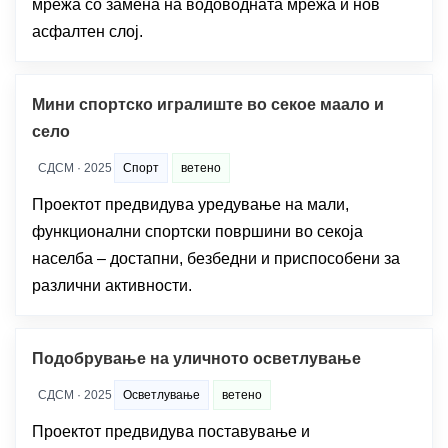
мрежа со замена на водоводната мрежа и нов
асфалтен слој.
Мини спортско игралиште во секое маало и
село
СДСМ · 2025
Спорт
ветено
Проектот предвидува уредување на мали,
функционални спортски површини во секоја
населба – достапни, безбедни и приспособени за
различни активности.
Подобрување на уличното осветлување
СДСМ · 2025
Осветлување
ветено
Проектот предвидува поставување и