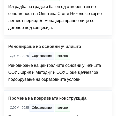
Изградба на градски базен од отворен тип во
сопственост на Општина Свети Николе со кој во
летниот период ќе менаџира правно лице со
договор под концесија.
Реновирање на основни училишта
СДСМ · 2025
Образование
ветено
Реновирање на централните основни училишта
ООУ „Кирил и Методиј“ и ООУ „Гоце Делчев“ за
подобрување на образовните услови.
Промена на покривната конструкција
СДСМ · 2025
Образование
ветено