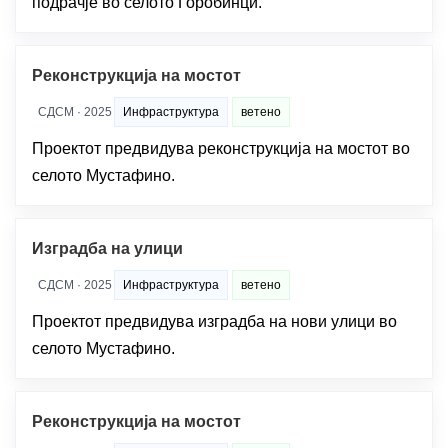
подрачје во селото Горобинци.
Реконструкција на мостот
СДСМ · 2025
Инфраструктура
ветено
Проектот предвидува реконструкција на мостот во
селото Мустафино.
Изградба на улици
СДСМ · 2025
Инфраструктура
ветено
Проектот предвидува изградба на нови улици во
селото Мустафино.
Реконструкција на мостот