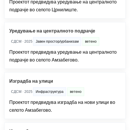
Проектот предвидува уредување на централното
подрачје во селото Црнилиште.
Уредување на централното подрачје
СДСМ · 2025
Јавен простор/урбанизам
ветено
Проектот предвидува уредување на централното
подрачје во селото Амзабегово.
Изградба на улици
СДСМ · 2025
Инфраструктура
ветено
Проектот предвидува изградба на нови улици во
селото Амзабегово.