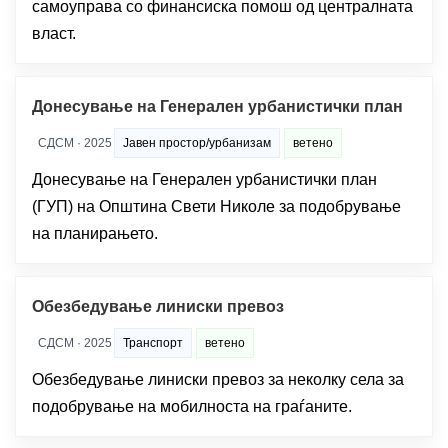
самоуправа со финансиска помош од централната
власт.
Донесување на Генерален урбанистички план
СДСМ · 2025
Јавен простор/урбанизам
ветено
Донесување на Генерален урбанистички план
(ГУП) на Општина Свети Николе за подобрување
на планирањето.
Обезбедување линиски превоз
СДСМ · 2025
Транспорт
ветено
Обезбедување линиски превоз за неколку села за
подобрување на мобилноста на граѓаните.