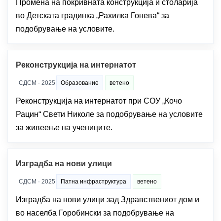
Промена на покривната конструкција и столарија
во Детската градинка „Рахилка Гонева“ за
подобрување на условите.
Реконструкција на интернатот
СДСМ · 2025
Образование
ветено
Реконструкција на интернатот при СОУ „Кочо
Рацин“ Свети Николе за подобрување на условите
за живеење на учениците.
Изградба на нови улици
СДСМ · 2025
Патна инфраструктура
ветено
Изградба на нови улици зад Здравствениот дом и
во населба Горобински за подобрување на