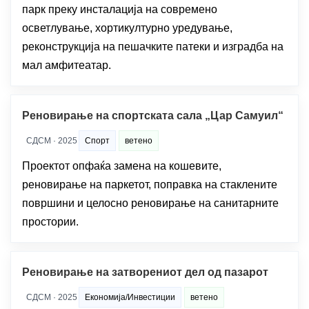
парк преку инсталација на современо
осветлување, хортикултурно уредување,
реконструкција на пешачките патеки и изградба на
мал амфитеатар.
Реновирање на спортската сала „Цар Самуил“
СДСМ · 2025
Спорт
ветено
Проектот опфаќа замена на кошевите,
реновирање на паркетот, поправка на стаклените
површини и целосно реновирање на санитарните
простории.
Реновирање на затворениот дел од пазарот
СДСМ · 2025
Економија/Инвестиции
ветено