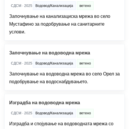
СДСМ · 2025
Водовод/Канализација
ветено
Започнување на канализациска мрежа во село
Мустафино за подобрување на санитарните
услови.
Започнување на водоводна мрежа
СДСМ · 2025
Водовод/Канализација
ветено
Започнување на водоводна мрежа во село Орел за
подобрување на водоснабдувањето.
Изградба на водоводна мрежа
СДСМ · 2025
Водовод/Канализација
ветено
Изградба и спојување на водоводната мрежа со