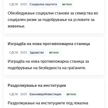
СДСМ · 2025
Социјална заштита
ветено
Обезбедување социјални станови за семејства во
социјален ризик за подобрување на условите за
живеење.
Изградба на нова противпожарна станица
СДСМ · 2025
Здравство
ветено
Изградба на нова противпожарна станица за
подобрување на безбедноста на граѓаните.
Раздолжување на институции
СДСМ · 2025
Економија/Инвестиции
ветено
Раздолжување на институциите под локална