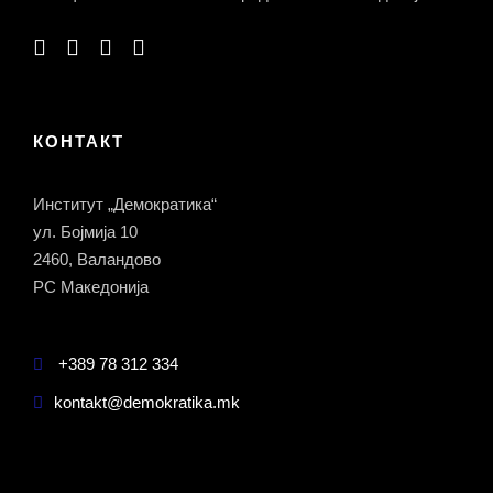
КОНТАКТ
Институт „Демократика“
ул. Бојмија 10
2460, Валандово
РС Македонија
+389 78 312 334
kontakt@demokratika.mk