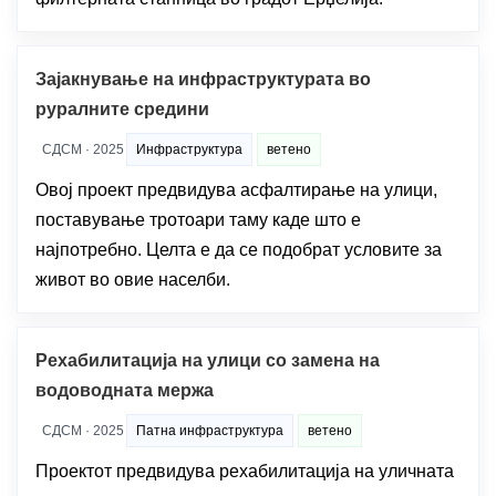
Зајакнување на инфраструктурата во
руралните средини
СДСМ · 2025
Инфраструктура
ветено
Овој проект предвидува асфалтирање на улици,
поставување тротоари таму каде што е
најпотребно. Целта е да се подобрат условите за
живот во овие населби.
Рехабилитација на улици со замена на
водоводната мержа
СДСМ · 2025
Патна инфраструктура
ветено
Проектот предвидува рехабилитација на уличната