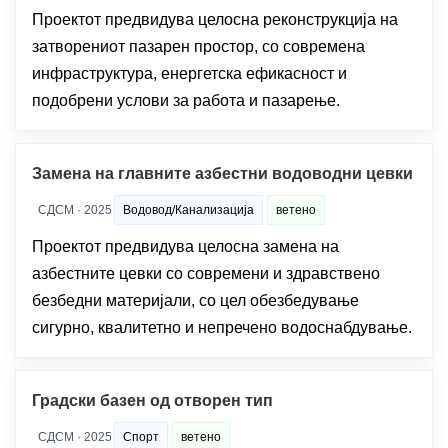
Проектот предвидува целосна реконструкција на
затворениот пазарен простор, со современа
инфраструктура, енергетска ефикасност и
подобрени услови за работа и пазарење.
Замена на главните азбестни водоводни цевки
СДСМ · 2025
Водовод/Канализација
ветено
Проектот предвидува целосна замена на
азбестните цевки со современи и здравствено
безбедни материјали, со цел обезбедување
сигурно, квалитетно и непречено водоснабдување.
Градски базен од отворен тип
СДСМ · 2025
Спорт
ветено