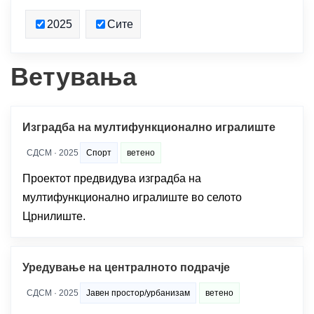
2025
Сите
Ветувања
Изградба на мултифункционално игралиште
СДСМ · 2025
Спорт
ветено
Проектот предвидува изградба на
мултифункционално игралиште во селото
Црнилиште.
Уредување на централното подрачје
СДСМ · 2025
Јавен простор/урбанизам
ветено