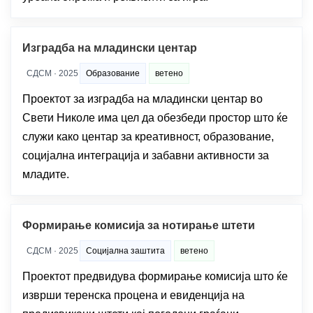
Изградба на младински центар
СДСМ · 2025
Образование
ветено
Проектот за изградба на младински центар во
Свети Николе има цел да обезбеди простор што ќе
служи како центар за креативност, образование,
социјална интеграција и забавни активности за
младите.
Формирање комисија за нотирање штети
СДСМ · 2025
Социјална заштита
ветено
Проектот предвидува формирање комисија што ќе
изврши теренска процена и евиденција на