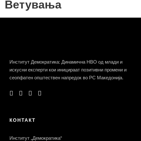
Ветувања
Институт Демократика: Динамична НВО од млади и
искусни експерти кои иницираат позитивни промени и
сеопфатен општествен напредок во РС Македонија.
КОНТАКТ
Институт „Демократика“