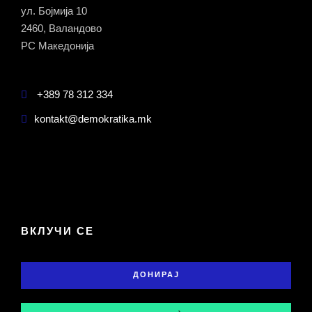
ул. Бојмија 10
2460, Валандово
РС Македонија
+389 78 312 334
kontakt@demokratika.mk
ВКЛУЧИ СЕ
ДОНИРАЈ