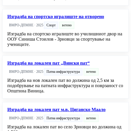
Изградба на спортско игралиште на отворено
ВМРО-ДПМНЕ · 2025
Спорт
ветено
Изградба на спортско игралиште во училишниот двор на
ООУ Синиша Стоилов - Зрновци за спортување на
учениците.
Изградба на локален пат „Вински пат“
ВМРО-ДПМНЕ · 2025
Патна инфраструктура
ветено
Изградба на нов локален пат во должина од 2,5 км за
подобрување на патната инфраструктура и поврзаност со
Општина Виница.
Изградба на локален пат м.в. Циганско Маало
ВМРО-ДПМНЕ · 2025
Патна инфраструктура
ветено
Изградба на локален пат во село Зрновци во должина од