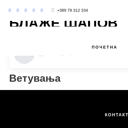
+389 78 312 334
БЛАЖЕ ШАПОВ
ПОЧЕТНА
👤
СДСМ
·
Богданци
Ветувања
КОНТАК