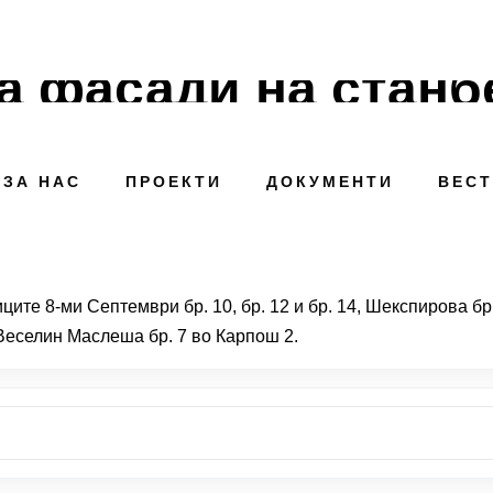
а фасади на станб
ЗА НАС
ПРОЕКТИ
ДОКУМЕНТИ
ВЕС
те 8-ми Септември бр. 10, бр. 12 и бр. 14, Шекспирова бр. 1,
1, Веселин Маслеша бр. 7 во Карпош 2.