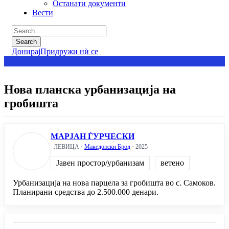
Останати документи
Вести
Донирај
Придружи нѝ се
Нова планска урбанизација на
гробишта
МАРЈАН ЃУРЧЕСКИ
ЛЕВИЦА ·
Македонски Брод
· 2025
Јавен простор/урбанизам
ветено
Урбанизација на нова парцела за гробишта во с. Самоков.
Планирани средства до 2.500.000 денари.