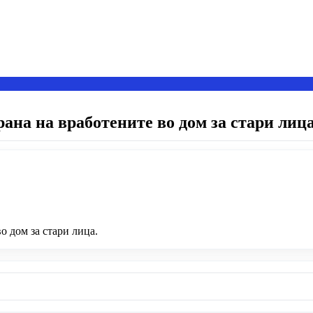
ана на вработените во дом за стари лиц
о дом за стари лица.