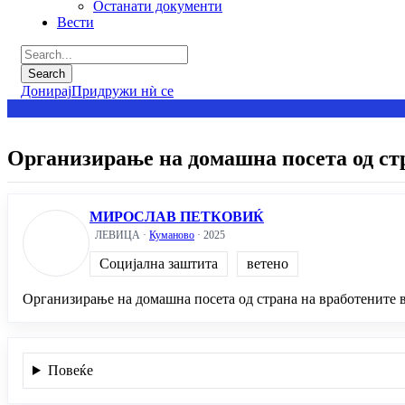
Останати документи
Вести
Донирај
Придружи нѝ се
Организирање на домашна посета од стр
МИРОСЛАВ ПЕТКОВИЌ
ЛЕВИЦА ·
Куманово
· 2025
Социјална заштита
ветено
Организирање на домашна посета од страна на вработените в
Повеќе