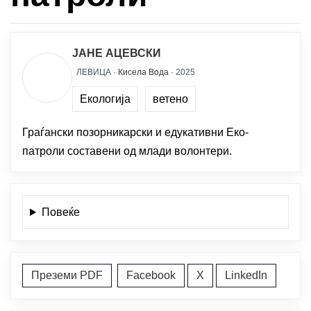
ЈАНЕ АЦЕВСКИ
ЛЕВИЦА ·
Кисела Вода
· 2025
Екологија
ветено
Граѓански позорникарски и едукативни Еко-
патроли составени од млади волонтери.
Повеќе
Преземи PDF
Facebook
X
LinkedIn